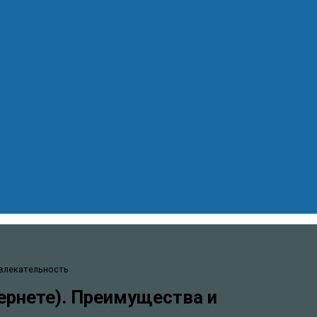
ивлекательность
тернете). Преимущества и