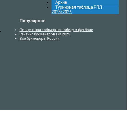
Архив
Турнирная таблица РПЛ
2025/2026
Популярное
Процентная таблица на победу в футболе
,
Рейтинг букмекеров РФ 2025
Все букмекеры России