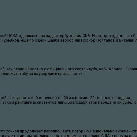
чный ЦСКА одержал верх над петербургским СКА. Игра, проходившая в С
 Гурьянов, еще по одной шайбе забросили Прохор Полтапов и Виталий 
 Как стало известно с официального сайта клуба, Хаби Алонсо... В за
рскому штабу за их усердие и преданность...
вой счет девять заброшенных шайб и оформил 22 голевые передачи,
ческом рейтинге ассистентов лиги. Благодаря этой передаче он сумел 
го хоккея продолжает переписывать историю Национальной хоккейной 
 результативном поединке, состоявшемся в столице США в ночь на ше