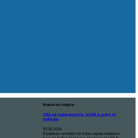
Новости спорта
СКА на грани вылета, ЦСКА в шаге от
победы
30.03.2026
В рамках четвертой игры серии первого