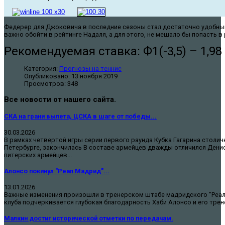
Федерер для Джоковича в последние сезоны стал достаточно удобным
важно обойти в рейтинге Надаля, а для этого, не мешало бы попасть в
Рекомендуемая ставка: Ф1(-3,5) – 1,98
Категория:
Прогнозы на теннис
Опубликовано: 13 ноября 2019
Просмотров: 348
Все новости от нашего сайта.
СКА на грани вылета, ЦСКА в шаге от победы...
30.03.2026
В рамках четвертой игры серии первого раунда Кубка Гагарина столи
Петербурге, закончилась В составе армейцев дважды отличился Денис
питерских армейцев...
Алонсо покинул "Реал Мадрид"...
13.01.2026
Важные изменения произошли в тренерском штабе мадридского "Реала".
клуба подчеркивается глубокая благодарность Хаби Алонсо и его трене
Малкин достиг исторической отметки по передачам.