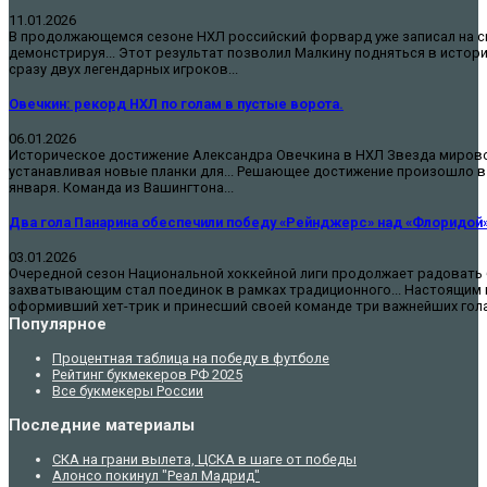
11.01.2026
В продолжающемся сезоне НХЛ российский форвард уже записал на с
демонстрируя... Этот результат позволил Малкину подняться в истори
сразу двух легендарных игроков...
Овечкин: рекорд НХЛ по голам в пустые ворота.
06.01.2026
Историческое достижение Александра Овечкина в НХЛ Звезда мирово
устанавливая новые планки для... Решающее достижение произошло в
января. Команда из Вашингтона...
Два гола Панарина обеспечили победу «Рейнджерс» над «Флоридой»
03.01.2026
Очередной сезон Национальной хоккейной лиги продолжает радовать
захватывающим стал поединок в рамках традиционного... Настоящим
оформивший хет-трик и принесший своей команде три важнейших гола.
Популярное
Процентная таблица на победу в футболе
Рейтинг букмекеров РФ 2025
Все букмекеры России
Последние материалы
СКА на грани вылета, ЦСКА в шаге от победы
Алонсо покинул "Реал Мадрид"