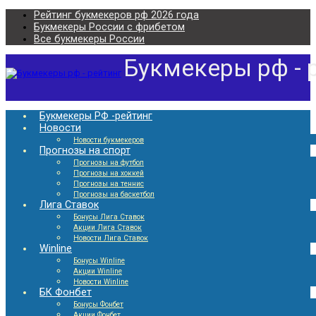
Рейтинг букмекеров рф 2026 года
Букмекеры России с фрибетом
Все букмекеры России
Букмекеры рф - 
Букмекеры РФ -рейтинг
Новости
Новости букмекеров
Прогнозы на спорт
Прогнозы на футбол
Прогнозы на хоккей
Прогнозы на теннис
Прогнозы на баскетбол
Лига Ставок
Бонусы Лига Ставок
Акции Лига Ставок
Новости Лига Ставок
Winline
Бонусы Winline
Акции Winline
Новости Winline
БК Фонбет
Бонусы Фонбет
Акции Фонбет