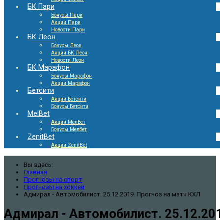
БК Пари
Бонусы Пари
Акции Пари
Новости Пари
БК Леон
Бонусы Леон
Акции БК Леон
Новости Леон
БК Марафон
Бонусы Марафон
Акции Марафон
Бетсити
Акции Бетсити
Бонусы Бетсити
MelBet
Акции МелБет
Бонусы Мелбет
ZenitBet
Акции ZenitBet
Вы здесь:
Главная
Прогнозы на спорт
Прогнозы на хоккей
Адмирал - Автомобилист. 25.12.2019. Прогноз на матч КХЛ
Адмирал - Автомобилист. 25.12.20