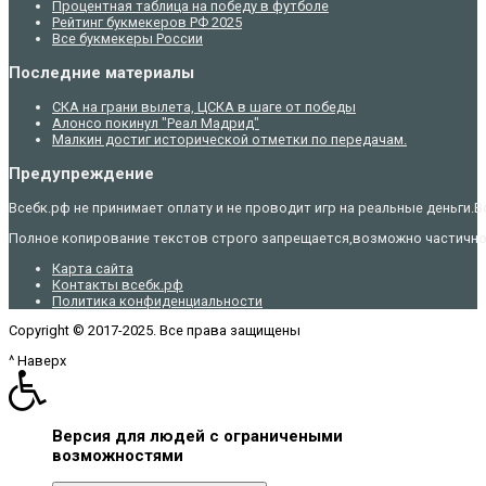
Процентная таблица на победу в футболе
Рейтинг букмекеров РФ 2025
Все букмекеры России
Последние материалы
СКА на грани вылета, ЦСКА в шаге от победы
Алонсо покинул "Реал Мадрид"
Малкин достиг исторической отметки по передачам.
Предупреждение
Всебк.рф не принимает оплату и не проводит игр на реальные деньги.
Полное копирование текстов строго запрещается,возможно частичное
Карта сайта
Контакты всебк.рф
Политика конфиденциальности
Copyright © 2017-2025. Все права защищены
^ Наверх
Версия для людей с ограничеными
возможностями