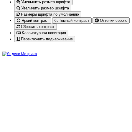
Уменьшить размер шрифта
Увеличить размер шрифта
Размеры шрифта по умолчанию
Яркий контраст
Темный контраст
Оттенки серого
Сбросить контраст
Клавиатурная навигация
Переключить подчеркивание