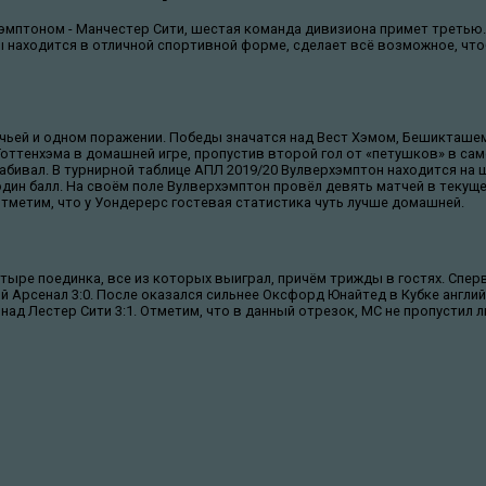
хэмптоном - Манчестер Сити, шестая команда дивизиона примет третью
 находится в отличной спортивной форме, сделает всё возможное, чт
ичьей и одном поражении. Победы значатся над Вест Хэмом, Бешикташе
оттенхэма в домашней игре, пропустив второй гол от «петушков» в са
забивал. В турнирной таблице АПЛ 2019/20 Вулверхэмптон находится на 
 один балл. На своём поле Вулверхэмптон провёл девять матчей в текущ
 Отметим, что у Уондерерс гостевая статистика чуть лучше домашней.
тыре поединка, все из которых выиграл, причём трижды в гостях. Сперв
й Арсенал 3:0. После оказался сильнее Оксфорд Юнайтед в Кубке англий
ад Лестер Сити 3:1. Отметим, что в данный отрезок, МС не пропустил 