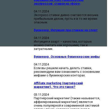
экспрессов: ставки на «фору»
04.11.2024
Экспресс-ставки давно считаются весьма
прибыльным делом, пусть и в то же время
опасным.
Букмекер. Интуиция при ставках на спорт
04.11.2024
Интуиция и азарт – качества, которые
можно считать как хорошими, так и
затратными.
Букмекер. Основные букмекерские мифы
04.11.2024
Если вы решили начать делать ставки,
рекомендуем вам ознакомить с основными
мифами о букмекерских конторах.
Affiliate marketing (партнёрский
маркетинг). Что это такое?
03.11.2024
Партнёрский маркетинг (также называется,
аффилированный маркетинг) является
очень популярной и современной системой