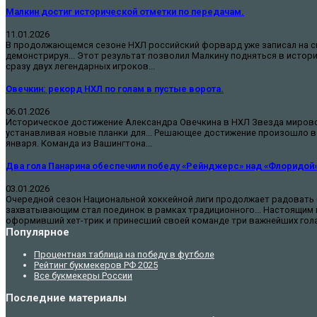
Малкин достиг исторической отметки по передачам.
11.01.2026
В продолжающемся сезоне НХЛ российский форвард уже записал на с
демонстрируя... Этот результат позволил Малкину подняться в истори
сразу двух легендарных игроков...
Овечкин: рекорд НХЛ по голам в пустые ворота.
06.01.2026
Историческое достижение Александра Овечкина в НХЛ Звезда мирово
устанавливая новые планки для... Решающее достижение произошло в
января. Команда из Вашингтона...
Два гола Панарина обеспечили победу «Рейнджерс» над «Флоридой»
03.01.2026
Очередной сезон Национальной хоккейной лиги продолжает радовать
захватывающим стал поединок в рамках традиционного... Настоящим
оформивший хет-трик и принесший своей команде три важнейших гола.
Популярное
Процентная таблица на победу в футболе
Рейтинг букмекеров РФ 2025
Все букмекеры России
Последние материалы