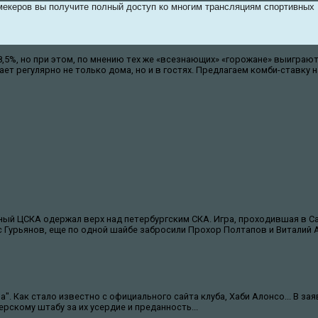
мекеров вы получите полный доступ ко многим трансляциям спортивных
,5%, но при этом, по мнению тех же «всезнающих» «горожане» выиграют
ет регулярно не только дома, но и в гостях. Предлагаем комби-ставку н
чный ЦСКА одержал верх над петербургским СКА. Игра, проходившая в С
 Гурьянов, еще по одной шайбе забросили Прохор Полтапов и Виталий 
 Как стало известно с официального сайта клуба, Хаби Алонсо... В за
рскому штабу за их усердие и преданность...