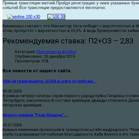
Прямые трансляции матчей.Пройдя регистрацию у ниже указанных бук
событий.Все трансляции предоставляются бесплатно.
Букмекеры считают, что Манчестер Сити победит с вероятностью в 68
этом, пропустят с вероятностью в 35,3%. А ведь Вулверхэмптон забива
Рекомендуемая ставка: П2+ОЗ – 2,83
Категория:
Прогнозы на футбол
Опубликовано: 26 декабря 2019
Просмотров: 318
Все новости от нашего сайта.
СКА на грани вылета, ЦСКА в шаге от победы...
30.03.2026
В рамках четвертой игры серии первого раунда Кубка Гагарина столи
Петербурге, закончилась В составе армейцев дважды отличился Денис
питерских армейцев...
Алонсо покинул "Реал Мадрид"...
13.01.2026
Важные изменения произошли в тренерском штабе мадридского "Реала".
клуба подчеркивается глубокая благодарность Хаби Алонсо и его трене