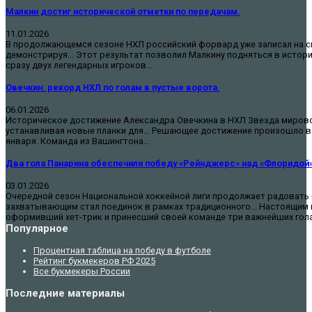
Малкин достиг исторической отметки по передачам.
11.01.2026
В продолжающемся сезоне НХЛ российский форвард уже записал на с
демонстрируя... Этот результат позволил Малкину подняться в истори
сразу двух легендарных игроков...
Овечкин: рекорд НХЛ по голам в пустые ворота.
06.01.2026
Историческое достижение Александра Овечкина в НХЛ Звезда мирово
устанавливая новые планки для... Решающее достижение произошло в
января. Команда из Вашингтона...
Два гола Панарина обеспечили победу «Рейнджерс» над «Флоридой»
03.01.2026
Очередной сезон Национальной хоккейной лиги продолжает радовать
захватывающим стал поединок в рамках традиционного... Настоящим
оформивший хет-трик и принесший своей команде три важнейших гола.
Популярное
Процентная таблица на победу в футболе
Рейтинг букмекеров РФ 2025
Все букмекеры России
Последние материалы