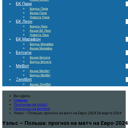
БК Пари
Бонусы Пари
Акции Пари
Новости Пари
БК Леон
Бонусы Леон
Акции БК Леон
Новости Леон
БК Марафон
Бонусы Марафон
Акции Марафон
Бетсити
Акции Бетсити
Бонусы Бетсити
MelBet
Акции МелБет
Бонусы Мелбет
ZenitBet
Акции ZenitBet
Вы здесь:
Главная
Прогнозы на спорт
Прогнозы на футбол
Уэльс – Польша: прогноз на матч на Евро-2024 26 марта 2024
Уэльс – Польша: прогноз на матч на Евро-2024