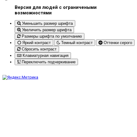
Версия для людей с ограничеными
возможностями
Уменьшить размер шрифта
Увеличить размер шрифта
Размеры шрифта по умолчанию
Яркий контраст
Темный контраст
Оттенки серого
Сбросить контраст
Клавиатурная навигация
Переключить подчеркивание