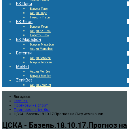
БК Пари
Бонусы Пари
Акции Пари
Новости Пари
БК Леон
Бонусы Леон
Акции БК Леон
Новости Леон
БК Марафон
Бонусы Марафон
Акции Марафон
Бетсити
Акции Бетсити
Бонусы Бетсити
MelBet
Акции МелБет
Бонусы Мелбет
ZenitBet
Акции ZenitBet
Вы здесь:
Главная
Прогнозы на спорт
Прогнозы на футбол
ЦСКА - Базель.18.10.17.Прогноз на Лигу чемпионов.
ЦСКА - Базель.18.10.17.Прогноз на