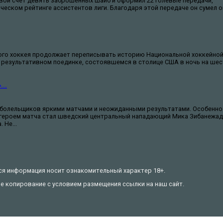
вой счет девять заброшенных шайб и оформил 22 голевые передачи,
ческом рейтинге ассистентов лиги. Благодаря этой передаче он сумел 
го хоккея продолжает переписывать историю Национальной хоккейной 
 результативном поединке, состоявшемся в столице США в ночь на ше
...
 болельщиков яркими матчами и неожиданными результатами. Особенно
 героем матча стал шведский центральный нападающий Мика Зибанежад
 Не...
Вся информация носит ознакомительный характер 18+.
 копирование с условием размещения ссылки на наш сайт.