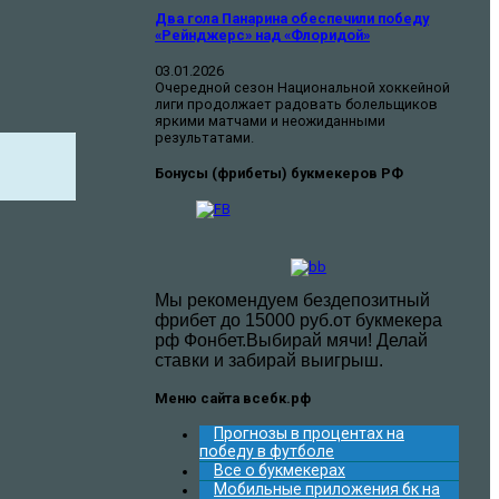
Два гола Панарина обеспечили победу
«Рейнджерс» над «Флоридой»
03.01.2026
Очередной сезон Национальной хоккейной
лиги продолжает радовать болельщиков
яркими матчами и неожиданными
результатами.
Бонусы (фрибеты) букмекеров РФ
Мы рекомендуем бездепозитный
фрибет до 15000 руб.от букмекера
рф Фонбет.Выбирай мячи! Делай
ставки и забирай выигрыш.
Меню сайта всебк.рф
Прогнозы в процентах на
победу в футболе
Все о букмекерах
Мобильные приложения бк на