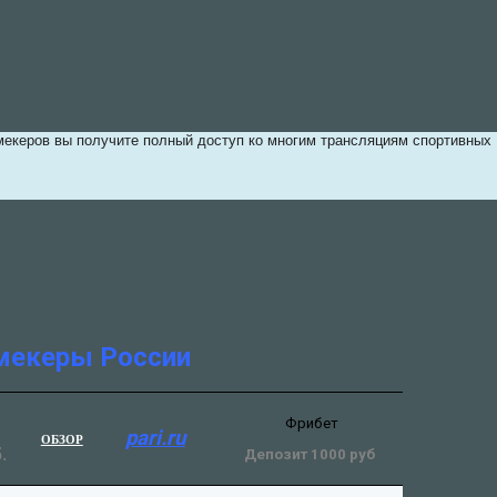
мекеров вы получите полный доступ ко многим трансляциям спортивных
мекеры России
Фрибет
pari.ru
ОБЗОР
б
.
Депозит 1000 руб