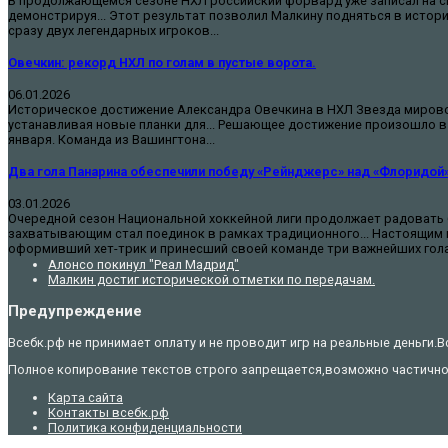
В продолжающемся сезоне НХЛ российский форвард уже записал на с
демонстрируя... Этот результат позволил Малкину подняться в истори
сразу двух легендарных игроков...
Овечкин: рекорд НХЛ по голам в пустые ворота.
06.01.2026
Историческое достижение Александра Овечкина в НХЛ Звезда мирово
устанавливая новые планки для... Решающее достижение произошло в
января. Команда из Вашингтона...
Два гола Панарина обеспечили победу «Рейнджерс» над «Флоридой»
03.01.2026
Очередной сезон Национальной хоккейной лиги продолжает радовать
захватывающим стал поединок в рамках традиционного... Настоящим
оформивший хет-трик и принесший своей команде три важнейших гола.
Алонсо покинул "Реал Мадрид"
Малкин достиг исторической отметки по передачам.
Предупреждение
Всебк.рф не принимает оплату и не проводит игр на реальные деньги.
Полное копирование текстов строго запрещается,возможно частичное
Карта сайта
Контакты всебк.рф
Политика конфиденциальности