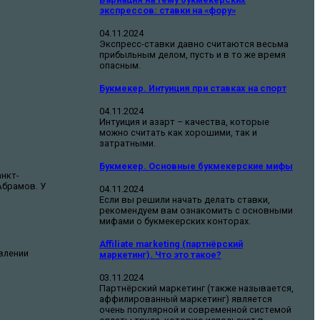
экспрессов: ставки на «фору»
04.11.2024
Экспресс-ставки давно считаются весьма
прибыльным делом, пусть и в то же время
опасным.
Букмекер. Интуиция при ставках на спорт
04.11.2024
Интуиция и азарт – качества, которые
можно считать как хорошими, так и
затратными.
Букмекер. Основные букмекерские мифы
анкт-
Абрамов. У
04.11.2024
Если вы решили начать делать ставки,
рекомендуем вам ознакомить с основными
мифами о букмекерских конторах.
Affiliate marketing (партнёрский
явлении
маркетинг). Что это такое?
03.11.2024
Партнёрский маркетинг (также называется,
аффилированный маркетинг) является
очень популярной и современной системой