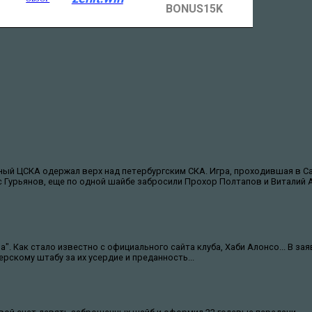
BONUS15K
чный ЦСКА одержал верх над петербургским СКА. Игра, проходившая в С
 Гурьянов, еще по одной шайбе забросили Прохор Полтапов и Виталий 
 Как стало известно с официального сайта клуба, Хаби Алонсо... В за
рскому штабу за их усердие и преданность...