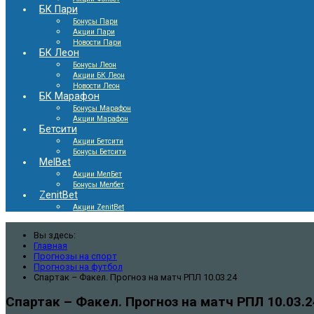
БК Пари
Бонусы Пари
Акции Пари
Новости Пари
БК Леон
Бонусы Леон
Акции БК Леон
Новости Леон
БК Марафон
Бонусы Марафон
Акции Марафон
Бетсити
Акции Бетсити
Бонусы Бетсити
MelBet
Акции МелБет
Бонусы Мелбет
ZenitBet
Акции ZenitBet
Вы здесь:
Главная
Прогнозы на спорт
Прогнозы на футбол
Спартак – Факел. Прогноз на матч РПЛ 10.03.24
Спартак – Факел. Прогноз на матч РПЛ 10.03.2