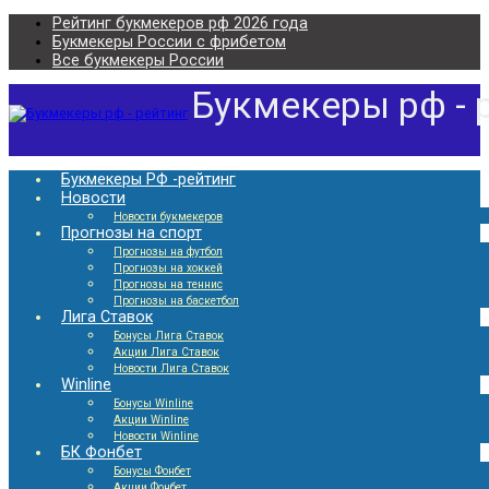
Рейтинг букмекеров рф 2026 года
Букмекеры России с фрибетом
Все букмекеры России
Букмекеры рф - 
Букмекеры РФ -рейтинг
Новости
Новости букмекеров
Прогнозы на спорт
Прогнозы на футбол
Прогнозы на хоккей
Прогнозы на теннис
Прогнозы на баскетбол
Лига Ставок
Бонусы Лига Ставок
Акции Лига Ставок
Новости Лига Ставок
Winline
Бонусы Winline
Акции Winline
Новости Winline
БК Фонбет
Бонусы Фонбет
Акции Фонбет