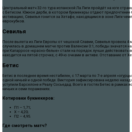
Центральный матч 32-го тура испанской Ла Лиги пройдёт на юге стран
с Бетисом. Южное дерби, в котором букмекеры отдают предпочтение 
мотивацию, Севилья гонится за Хетафе, находящимся в зоне Лиги чемп
еврокубков.
Севилья
После вылета из Лиги Европы от чешской Славии, Севилья провела 4 м
случилась в домашнем матче против Валенсии 0:1, победы значатся на
при Капарросе «красно-белые» стали на порядок лучше действовать в
находится на пятой строчке, с 49-ю очками в активе. Отставание от Хе
Бетис
Бетис в последнее время нестабилен, с 17 марта по 7-е апреля «огурц
одной ничьей и одной победе. Виктория зафиксирована неделю назад
уступили Барселоне и Реалу Сосьедад. Всего в гостях Бетис в рамках 
ничьих и семи поражениях.
Котировки букмекеров:
П1 – 1,71;
Х – 4,20;
П2 – 4,95.
Где смотреть матч?