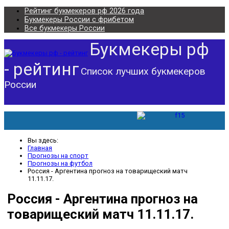
Рейтинг букмекеров рф 2026 года
Букмекеры России с фрибетом
Все букмекеры России
Букмекеры рф
- рейтинг
Список лучших букмекеров
России
Вы здесь:
Главная
Прогнозы на спорт
Прогнозы на футбол
Россия - Аргентина прогноз на товарищеский матч
11.11.17.
Россия - Аргентина прогноз на
товарищеский матч 11.11.17.