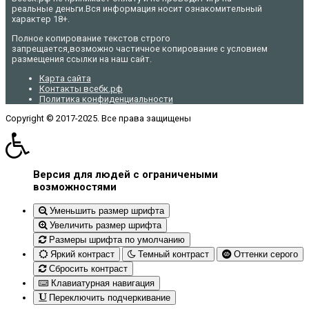
реальные деньги.Вся информация носит ознакомительный
характер 18+.
Полное копирование текстов строго
запрещается,возможно частичное копирование с условием
размещения ссылки на наш сайт.
Карта сайта
Контакты всебк.рф
Политика конфиденциальности
Copyright © 2017-2025. Все права защищены
Версия для людей с ограничеными
возможностями
Уменьшить размер шрифта
Увеличить размер шрифта
Размеры шрифта по умолчанию
Яркий контраст
Темный контраст
Оттенки серого
Сбросить контраст
Клавиатурная навигация
Переключить подчеркивание