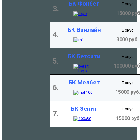
БК Фонбет
Бонус
3.
15000 руб
БК Винлайн
Бонус
4.
3000 руб.
БК Бетсити
Бонус
5.
100000 руб
БК Мелбет
Бонус
6.
15000 руб
БК Зенит
Бонус
7.
15000 руб