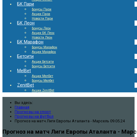
БК Пари
Бонусы Пари
Акции Пари
Новости Пари
БК Леон
Бонусы Леон
Акции БК Леон
Новости Леон
БК Марафон
Бонусы Марафон
Акции Марафон
Бетсити
Акции Бетсити
Бонусы Бетсити
MelBet
Акции МелБет
Бонусы Мелбет
ZenitBet
Акции ZenitBet
Вы здесь:
Главная
Прогнозы на спорт
Прогнозы на футбол
Прогноз на матч Лиги Европы Аталанта - Марсель 09.05.24
Прогноз на матч Лиги Европы Аталанта - Марс