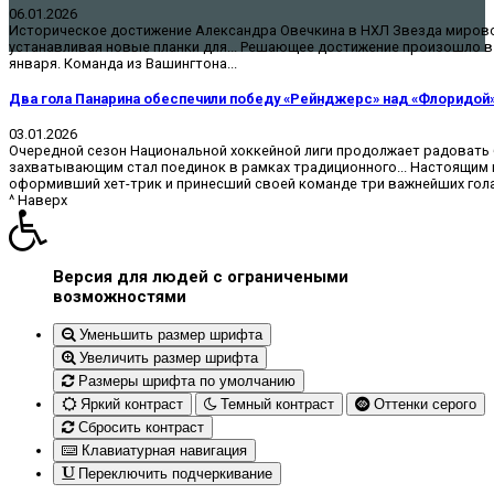
06.01.2026
Историческое достижение Александра Овечкина в НХЛ Звезда мирово
устанавливая новые планки для... Решающее достижение произошло в
января. Команда из Вашингтона...
Два гола Панарина обеспечили победу «Рейнджерс» над «Флоридой»
03.01.2026
Очередной сезон Национальной хоккейной лиги продолжает радовать
захватывающим стал поединок в рамках традиционного... Настоящим
оформивший хет-трик и принесший своей команде три важнейших гола.
^ Наверх
Версия для людей с ограничеными
возможностями
Уменьшить размер шрифта
Увеличить размер шрифта
Размеры шрифта по умолчанию
Яркий контраст
Темный контраст
Оттенки серого
Сбросить контраст
Клавиатурная навигация
Переключить подчеркивание