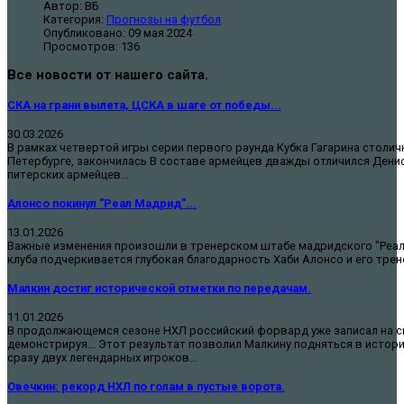
Автор:
ВБ
Категория:
Прогнозы на футбол
Опубликовано: 09 мая 2024
Просмотров: 136
Все новости от нашего сайта.
СКА на грани вылета, ЦСКА в шаге от победы...
30.03.2026
В рамках четвертой игры серии первого раунда Кубка Гагарина столи
Петербурге, закончилась В составе армейцев дважды отличился Денис
питерских армейцев...
Алонсо покинул "Реал Мадрид"...
13.01.2026
Важные изменения произошли в тренерском штабе мадридского "Реала".
клуба подчеркивается глубокая благодарность Хаби Алонсо и его трене
Малкин достиг исторической отметки по передачам.
11.01.2026
В продолжающемся сезоне НХЛ российский форвард уже записал на с
демонстрируя... Этот результат позволил Малкину подняться в истори
сразу двух легендарных игроков...
Овечкин: рекорд НХЛ по голам в пустые ворота.