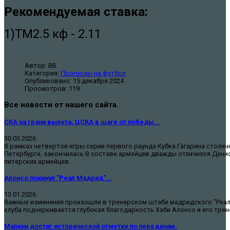
Рекомендуемая ставка:
1)ТМ2.5 кф - 2.11
Автор:
ВБ
Категория:
Прогнозы на футбол
Опубликовано: 15 декабря 2024
Просмотров: 119
Все новости от нашего сайта.
СКА на грани вылета, ЦСКА в шаге от победы...
30.03.2026
В рамках четвертой игры серии первого раунда Кубка Гагарина столи
Петербурге, закончилась В составе армейцев дважды отличился Денис
питерских армейцев...
Алонсо покинул "Реал Мадрид"...
13.01.2026
Важные изменения произошли в тренерском штабе мадридского "Реала".
клуба подчеркивается глубокая благодарность Хаби Алонсо и его трене
Малкин достиг исторической отметки по передачам.