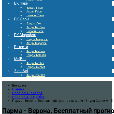
БК Пари
Бонусы Пари
Акции Пари
Новости Пари
БК Леон
Бонусы Леон
Акции БК Леон
Новости Леон
БК Марафон
Бонусы Марафон
Акции Марафон
Бетсити
Акции Бетсити
Бонусы Бетсити
MelBet
Акции МелБет
Бонусы Мелбет
ZenitBet
Акции ZenitBet
Вы здесь:
Главная
Прогнозы на спорт
Прогнозы на футбол
Парма - Верона. Бесплатный прогноз на матч 16 тупа Серии А 15.
Парма - Верона. Бесплатный прогноз