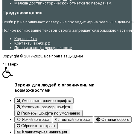
Малкин достиг исторической отметки по передачам.
Предупреждение
Всебк.рф не принимает оплату и не проводит игр на реальные деньги.
Полное копирование текстов строго запрещается,возможно частичное
Карта сайта
Контакты всебк.рф
Политика конфиденциальности
Copyright © 2017-2025. Все права защищены
^ Наверх
Версия для людей с ограничеными
возможностями
Уменьшить размер шрифта
Увеличить размер шрифта
Размеры шрифта по умолчанию
Яркий контраст
Темный контраст
Оттенки серого
Сбросить контраст
Клавиатурная навигация