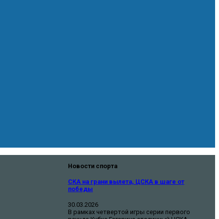
Новости спорта
СКА на грани вылета, ЦСКА в шаге от
победы
30.03.2026
В рамках четвертой игры серии первого