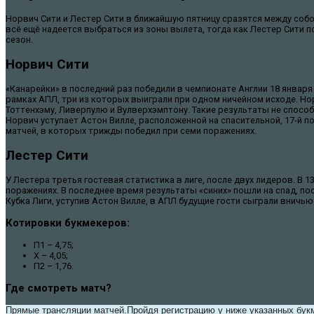
Норвич Сити и Лестер Сити в ближайшую пятницу сразятся между соб
всё ещё надеется выбраться из зоны вылета, тогда как Лестер Сити по
сезон.
Норвич Сити
«Канарейки» в последний раз победили в чемпионате Англии 18 января
рамках АПЛ, три из которых выиграли при одном ничейном исходе. Н
Тоттенхэму, Ливерпулю и Вулверхэмптону. Такие результаты не способ
Норвич уступает Астон Вилле, расположенной на спасительной, 17-й п
матчей, в которых трижды победил при семи поражениях.
Лестер Сити
У Лестера третья гостевая статистика в лиге, после двух лидеров. В 
поражениях. В последнее время результаты «синих» пошли на спад, п
Кубка Лиги, уступив Астон Вилле, в АПЛ будущие гости сыграли вничью 
Котировки букмекеров:
П1 – 4,75;
Х – 4,05;
П2 – 1,76.
Где смотреть матч?
Прямые трансляции матчей.Пройдя регистрацию у ниже указанных бук