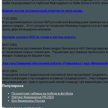
клуба подчеркивается глубокая благодарность Хаби Алонсо и его трене
Малкин достиг исторической отметки по передачам.
11.01.2026
В продолжающемся сезоне НХЛ российский форвард уже записал на с
демонстрируя... Этот результат позволил Малкину подняться в истори
сразу двух легендарных игроков...
Овечкин: рекорд НХЛ по голам в пустые ворота.
06.01.2026
Историческое достижение Александра Овечкина в НХЛ Звезда мирово
устанавливая новые планки для... Решающее достижение произошло в
января. Команда из Вашингтона...
Два гола Панарина обеспечили победу «Рейнджерс» над «Флоридой»
03.01.2026
Очередной сезон Национальной хоккейной лиги продолжает радовать
захватывающим стал поединок в рамках традиционного... Настоящим
оформивший хет-трик и принесший своей команде три важнейших гола.
Популярное
Процентная таблица на победу в футболе
Рейтинг букмекеров РФ 2025
Все букмекеры России