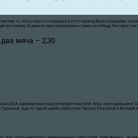
тметим то, что у «лис» и соперники в этот период были сложными. «Син
й противник. В данной паре предлагаем ставку на победу Лестера с не 
два мяча – 2,30
чный ЦСКА одержал верх над петербургским СКА. Игра, проходившая в С
 Гурьянов, еще по одной шайбе забросили Прохор Полтапов и Виталий 
 Как стало известно с официального сайта клуба, Хаби Алонсо... В за