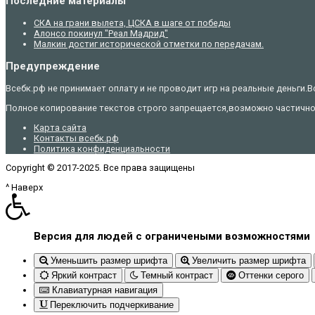
Последние материалы
СКА на грани вылета, ЦСКА в шаге от победы
Алонсо покинул "Реал Мадрид"
Малкин достиг исторической отметки по передачам.
Предупреждение
Всебк.рф не принимает оплату и не проводит игр на реальные деньги.
Полное копирование текстов строго запрещается,возможно частичное
Карта сайта
Контакты всебк.рф
Политика конфиденциальности
Copyright © 2017-2025. Все права защищены
^ Наверх
Версия для людей с ограничеными возможностями
Уменьшить размер шрифта
Увеличить размер шрифта
Яркий контраст
Темный контраст
Оттенки серого
Клавиатурная навигация
Переключить подчеркивание