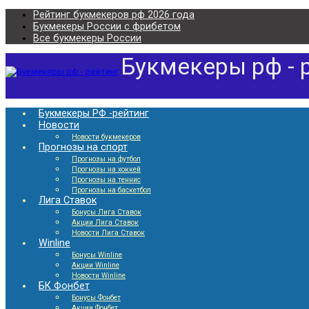
Рейтинг букмекеров рф 2026 года
Букмекеры России с фрибетом
Все букмекеры России
Букмекеры рф - 
Букмекеры РФ -рейтинг
Новости
Новости букмекеров
Прогнозы на спорт
Прогнозы на футбол
Прогнозы на хоккей
Прогнозы на теннис
Прогнозы на баскетбол
Лига Ставок
Бонусы Лига Ставок
Акции Лига Ставок
Новости Лига Ставок
Winline
Бонусы Winline
Акции Winline
Новости Winline
БК Фонбет
Бонусы Фонбет
Акции Фонбет