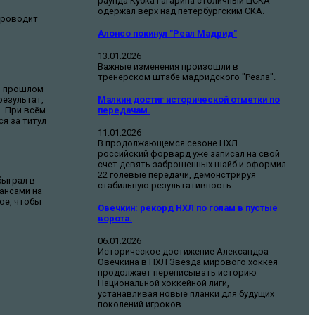
раунда Кубка Гагарина столичный ЦСКА
одержал верх над петербургским СКА.
проводит
Алонсо покинул "Реал Мадрид"
13.01.2026
Важные изменения произошли в
тренерском штабе мадридского "Реала".
 в прошлом
результат,
Малкин достиг исторической отметки по
. При всём
передачам.
я за титул
11.01.2026
В продолжающемся сезоне НХЛ
российский форвард уже записал на свой
счет девять заброшенных шайб и оформил
22 голевые передачи, демонстрируя
быграл в
стабильную результативность.
ансами на
ое, чтобы
Овечкин: рекорд НХЛ по голам в пустые
ворота.
06.01.2026
Историческое достижение Александра
Овечкина в НХЛ Звезда мирового хоккея
продолжает переписывать историю
Национальной хоккейной лиги,
устанавливая новые планки для будущих
поколений игроков.