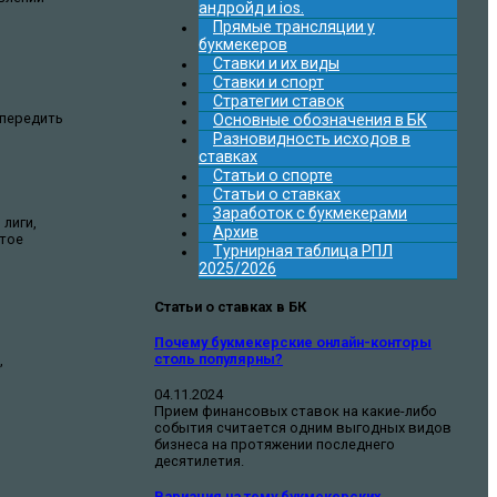
андройд и ios.
Прямые трансляции у
букмекеров
Ставки и их виды
Ставки и спорт
Стратегии ставок
опередить
Основные обозначения в БК
Разновидность исходов в
ставках
Статьи о спорте
Статьи о ставках
Заработок с букмекерами
лиги,
Архив
стое
Турнирная таблица РПЛ
2025/2026
Статьи о ставках в БК
Почему букмекерские онлайн-конторы
столь популярны?
,
04.11.2024
Прием финансовых ставок на какие-либо
события считается одним выгодных видов
бизнеса на протяжении последнего
десятилетия.
Вариация на тему букмекерских