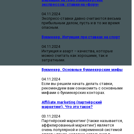
экспрессов: ставки на «фору»
04.11.2024
Экспресс-ставки давно считаются весьма
прибыльным делом, пусть и в то же время
опасным.
Букмекер. Интуиция при ставках на спорт
04.11.2024
Интуиция и азарт – качества, которые
можно считать как хорошими, так и
затратными.
Букмекер. Основные букмекерские мифы
04.11.2024
Если вы решили начать делать ставки,
рекомендуем вам ознакомить с основными
мифами о букмекерских конторах.
Affiliate marketing (партнёрский
маркетинг). Что это такое?
03.11.2024
Партнёрский маркетинг (также называется,
аффилированный маркетинг) является
очень популярной и современной системой