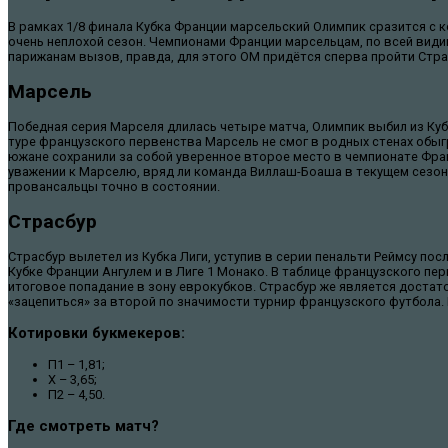
В рамках 1/8 финала Кубка Франции марсельский Олимпик сразится с
очень неплохой сезон. Чемпионами Франции марсельцам, по всей види
парижанам вызов, правда, для этого ОМ придётся сперва пройти Стра
Марсель
Победная серия Марселя длилась четыре матча, Олимпик выбил из Кубк
туре французского первенства Марсель не смог в родных стенах обыгр
южане сохранили за собой уверенное второе место в чемпионате Франц
уважении к Марселю, вряд ли команда Виллаш-Боаша в текущем сезоне
провансальцы точно в состоянии.
Страсбур
Страсбур вылетел из Кубка Лиги, уступив в серии пенальти Реймсу посл
Кубке Франции Ангулем и в Лиге 1 Монако. В таблице французского п
итоговое попадание в зону еврокубков. Страсбур же является достат
«зацепиться» за второй по значимости турнир французского футбола.
Котировки букмекеров:
П1 – 1,81;
Х – 3,65;
П2 – 4,50.
Где смотреть матч?