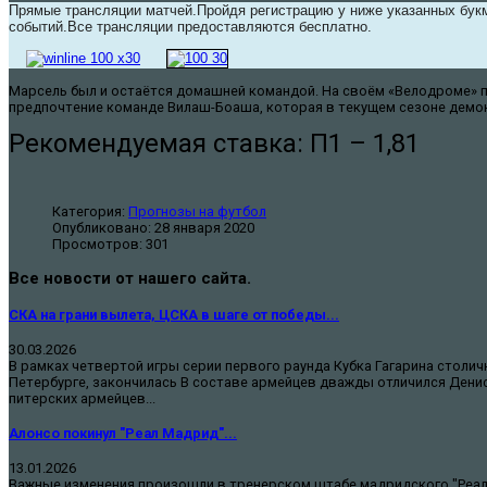
Прямые трансляции матчей.Пройдя регистрацию у ниже указанных бук
событий.Все трансляции предоставляются бесплатно.
Марсель был и остаётся домашней командой. На своём «Велодроме» п
предпочтение команде Вилаш-Боаша, которая в текущем сезоне демо
Рекомендуемая ставка: П1 – 1,81
Категория:
Прогнозы на футбол
Опубликовано: 28 января 2020
Просмотров: 301
Все новости от нашего сайта.
СКА на грани вылета, ЦСКА в шаге от победы...
30.03.2026
В рамках четвертой игры серии первого раунда Кубка Гагарина столи
Петербурге, закончилась В составе армейцев дважды отличился Денис
питерских армейцев...
Алонсо покинул "Реал Мадрид"...
13.01.2026
Важные изменения произошли в тренерском штабе мадридского "Реала".