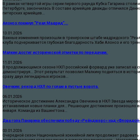
В рамках четвертой игры серии первого раунда Кубка Гагарина столи
Петербурге, закончилась В составе армейцев дважды отличился Денис
питерских армейцев...
Алонсо покинул "Реал Мадрид"...
13.01.2026
Важные изменения произошли в тренерском штабе мадридского "Реала".
клуба подчеркивается глубокая благодарность Хаби Алонсо и его трене
Малкин достиг исторической отметки по передачам.
11.01.2026
В продолжающемся сезоне НХЛ российский форвард уже записал на с
демонстрируя... Этот результат позволил Малкину подняться в истори
сразу двух легендарных игроков...
Овечкин: рекорд НХЛ по голам в пустые ворота.
06.01.2026
Историческое достижение Александра Овечкина в НХЛ Звезда мирово
устанавливая новые планки для... Решающее достижение произошло в
января. Команда из Вашингтона...
Два гола Панарина обеспечили победу «Рейнджерс» над «Флоридой»
03.01.2026
Очередной сезон Национальной хоккейной лиги продолжает радовать
захватывающим стал поединок в рамках традиционного... Настоящим