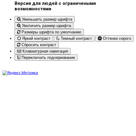
Версия для людей с ограничеными
возможностями
Уменьшить размер шрифта
Увеличить размер шрифта
Размеры шрифта по умолчанию
Яркий контраст
Темный контраст
Оттенки серого
Сбросить контраст
Клавиатурная навигация
Переключить подчеркивание