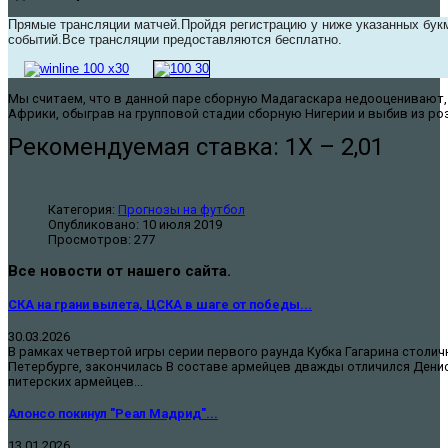
Прямые трансляции матчей.Пройдя регистрацию у ниже указанных бук
событий.Все трансляции предоставляются бесплатно.
Мы считаем, что в данной паре сборную Мадагаскара недооценивают,
Африки, обыграв на групповой стадии сборную Нигерии и выбив из р
Рекомендуемая ставка: 1Х – 2,01
Категория:
Прогнозы на футбол
Опубликовано: 10 июля 2019
Просмотров: 277
Все новости от нашего сайта.
СКА на грани вылета, ЦСКА в шаге от победы...
30.03.2026
В рамках четвертой игры серии первого раунда Кубка Гагарина столи
Петербурге, закончилась В составе армейцев дважды отличился Денис
питерских армейцев...
Алонсо покинул "Реал Мадрид"...
13.01.2026