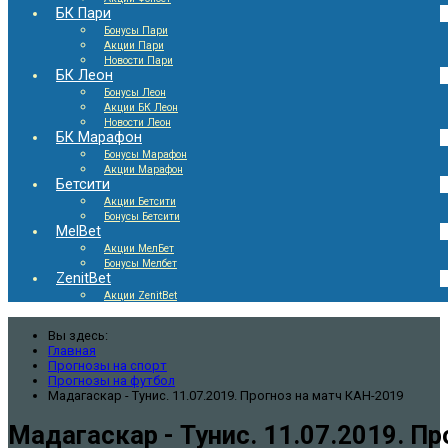
БК Пари
Бонусы Пари
Акции Пари
Новости Пари
БК Леон
Бонусы Леон
Акции БК Леон
Новости Леон
БК Марафон
Бонусы Марафон
Акции Марафон
Бетсити
Акции Бетсити
Бонусы Бетсити
MelBet
Акции МелБет
Бонусы Мелбет
ZenitBet
Акции ZenitBet
Вы здесь:
Главная
Прогнозы на спорт
Прогнозы на футбол
Мадагаскар - Тунис. 11.07.2019. Прогноз на матч КАН-2019
Мадагаскар - Тунис. 11.07.2019. П