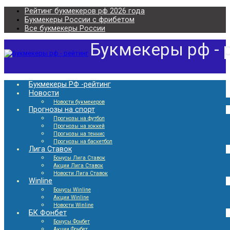
Рейтинг букмекеров рф 2026 года
Букмекеры России с фрибетом
Все букмекеры России
Букмекеры рф - 
Букмекеры РФ -рейтинг
Новости
Новости букмекеров
Прогнозы на спорт
Прогнозы на футбол
Прогнозы на хоккей
Прогнозы на теннис
Прогнозы на баскетбол
Лига Ставок
Бонусы Лига Ставок
Акции Лига Ставок
Новости Лига Ставок
Winline
Бонусы Winline
Акции Winline
Новости Winline
БК Фонбет
Бонусы Фонбет
Акции Фонбет