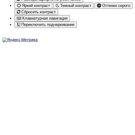
Яркий контраст
Темный контраст
Оттенки серого
Сбросить контраст
Клавиатурная навигация
Переключить подчеркивание