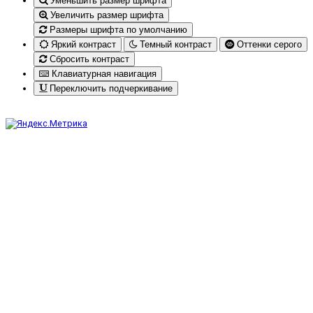
Уменьшить размер шрифта
Увеличить размер шрифта
Размеры шрифта по умолчанию
Яркий контраст
Темный контраст
Оттенки серого
Сбросить контраст
Клавиатурная навигация
Переключить подчеркивание