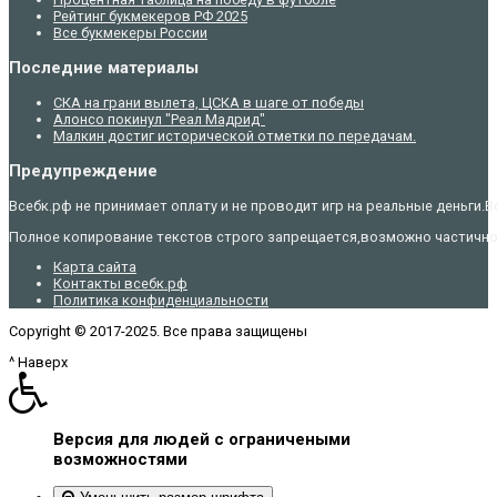
Рейтинг букмекеров РФ 2025
Все букмекеры России
Последние материалы
СКА на грани вылета, ЦСКА в шаге от победы
Алонсо покинул "Реал Мадрид"
Малкин достиг исторической отметки по передачам.
Предупреждение
Всебк.рф не принимает оплату и не проводит игр на реальные деньги.
Полное копирование текстов строго запрещается,возможно частичное
Карта сайта
Контакты всебк.рф
Политика конфиденциальности
Copyright © 2017-2025. Все права защищены
^ Наверх
Версия для людей с ограничеными
возможностями