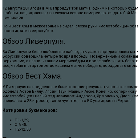
12 августа 2018 года в АПЛ пройдут три матча, одним из которых буд
любопытная, «красные» в текущем сезоне намереваются дать бой Манч
чемпионов.
Но и Вест Хэм в межсезонье не сидел, сложа руки, «молотобойцы» об
снова играть в еврокубках.
Обзор Ливерпуля.
За Ливерпулем было любопытно наблюдать даже в предсезонных матч
Боруссии совершила четыре подряд победы. Поверженными командами 
верховыми, а неаполитанцам мерсисайдцы и вовсе забили пять безотв
всё, чтобы в стартовом домашнем матче победить, порадовать свою
Обзор Вест Хэма.
У Ливерпуля на предсезонке были хорошие результаты, но тоже самое
одолела Астон Виллу, ИпсвичТаун, Майнц и Анже. Конечно, соперники у
«молотобойцев» целый ряд новичков: Андерсон, Ярмоленко, Диоп, Фабь
специалиста 28 игроков, такое чувство, что ВХ уже играет в Европе.
Котировки букмекеров:
П1-1,29;
Х-6,45;
П2-12,50.