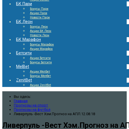
БК Пари
Бонусы Пари
Акции Пари
Новости Пари
БК Леон
Бонусы Леон
Акции БК Леон
Новости Леон
БК Марафон
Бонусы Марафон
Акции Марафон
Бетсити
Акции Бетсити
Бонусы Бетсити
MelBet
Акции МелБет
Бонусы Мелбет
ZenitBet
Акции ZenitBet
Вы здесь:
Главная
Прогнозы на спорт
Прогнозы на футбол
Ливерпуль -Вест Хэм.Прогноз на АПЛ.12.08.18
Ливерпуль -Вест Хэм.Прогноз на АП