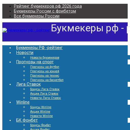
Рейтинг букмекеров рф 2026 года
Букмекеры России с фрибетом
Все букмекеры России
Букмекеры рф - 
Букмекеры РФ -рейтинг
Новости
Новости букмекеров
Прогнозы на спорт
Прогнозы на футбол
Прогнозы на хоккей
Прогнозы на теннис
Прогнозы на баскетбол
Лига Ставок
Бонусы Лига Ставок
Акции Лига Ставок
Новости Лига Ставок
Winline
Бонусы Winline
Акции Winline
Новости Winline
БК Фонбет
Бонусы Фонбет
Акции Фонбет