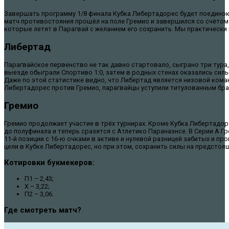
Завершать программу 1/8 финала Кубка Либертадорес будет поединок
матч противостояния прошёл на поле Гремио и завершился со счётом 
которые летят в Парагвай с желанием его сохранить. Мы практически 
Либертад
Парагвайское первенство не так давно стартовало, сыграно три тура
выезде обыграли Спортиво 1:0, затем в родных стенах оказались сильне
Даже по этой статистике видно, что Либертад является низовой кома
Либертадорес против Гремио, парагвайцы уступили титулованным браз
Гремио
Гремио продолжает участие в трёх турнирах. Кроме Кубка Либертадоре
до полуфинала и теперь сразятся с Атлетико Паранаэнсе. В Серии А Г
11-й позиции с 16-ю очками в активе и нулевой разницей забитых и п
цели в Кубке Либертадорес, но при этом, сохранить силы на предстоящ
Котировки букмекеров:
П1 – 2,43;
Х – 3,22;
П2 – 3,06.
Где смотреть матч?