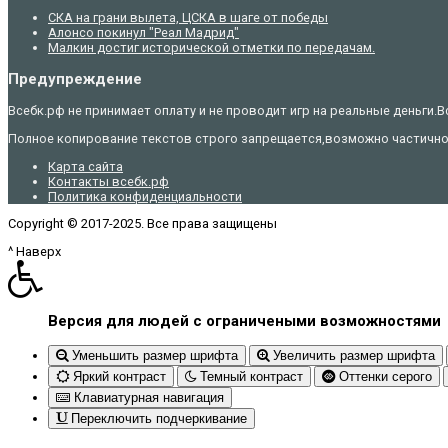
СКА на грани вылета, ЦСКА в шаге от победы
Алонсо покинул "Реал Мадрид"
Малкин достиг исторической отметки по передачам.
Предупреждение
Всебк.рф не принимает оплату и не проводит игр на реальные деньги.
Полное копирование текстов строго запрещается,возможно частичное
Карта сайта
Контакты всебк.рф
Политика конфиденциальности
Copyright © 2017-2025. Все права защищены
^ Наверх
Версия для людей с ограничеными возможностями
Уменьшить размер шрифта
Увеличить размер шрифта
Яркий контраст
Темный контраст
Оттенки серого
Клавиатурная навигация
Переключить подчеркивание