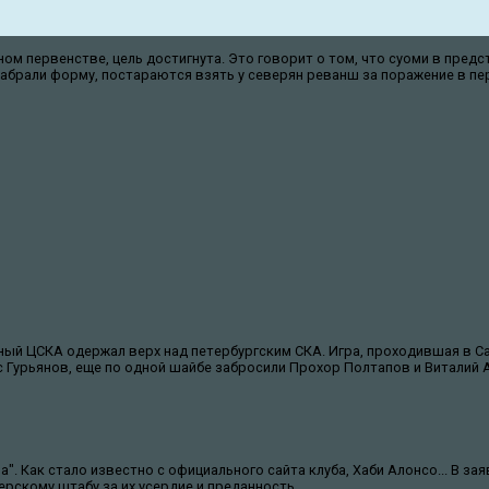
ом первенстве, цель достигнута. Это говорит о том, что суоми в пред
 набрали форму, постараются взять у северян реванш за поражение в п
чный ЦСКА одержал верх над петербургским СКА. Игра, проходившая в С
 Гурьянов, еще по одной шайбе забросили Прохор Полтапов и Виталий 
 Как стало известно с официального сайта клуба, Хаби Алонсо... В за
рскому штабу за их усердие и преданность...