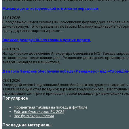
Малкин достиг исторической отметки по передачам.
11.01.2026
В продолжающемся сезоне НХЛ российский форвард уже записал на с
демонстрируя... Этот результат позволил Малкину подняться в истори
сразу двух легендарных игроков...
Овечкин: рекорд НХЛ по голам в пустые ворота.
06.01.2026
Историческое достижение Александра Овечкина в НХЛ Звезда мирово
устанавливая новые планки для... Решающее достижение произошло в
января. Команда из Вашингтона...
Два гола Панарина обеспечили победу «Рейнджерс» над «Флоридой»
03.01.2026
Очередной сезон Национальной хоккейной лиги продолжает радовать
захватывающим стал поединок в рамках традиционного... Настоящим
оформивший хет-трик и принесший своей команде три важнейших гола.
Популярное
Процентная таблица на победу в футболе
Рейтинг букмекеров РФ 2025
Все букмекеры России
Последние материалы