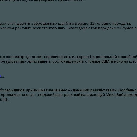
вой счет девять заброшенных шайб и оформил 22 голевые передачи,
ческом рейтинге ассистентов лиги. Благодаря этой передаче он сумел 
го хоккея продолжает переписывать историю Национальной хоккейной 
 результативном поединке, состоявшемся в столице США в ночь на ше
...
 болельщиков яркими матчами и неожиданными результатами. Особенно
 героем матча стал шведский центральный нападающий Мика Зибанежад
 Не...