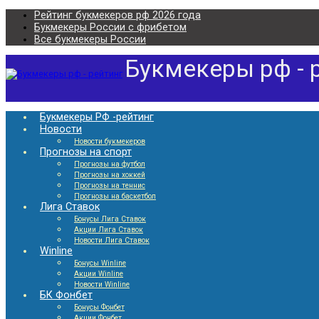
Рейтинг букмекеров рф 2026 года
Букмекеры России с фрибетом
Все букмекеры России
Букмекеры рф - 
Букмекеры РФ -рейтинг
Новости
Новости букмекеров
Прогнозы на спорт
Прогнозы на футбол
Прогнозы на хоккей
Прогнозы на теннис
Прогнозы на баскетбол
Лига Ставок
Бонусы Лига Ставок
Акции Лига Ставок
Новости Лига Ставок
Winline
Бонусы Winline
Акции Winline
Новости Winline
БК Фонбет
Бонусы Фонбет
Акции Фонбет