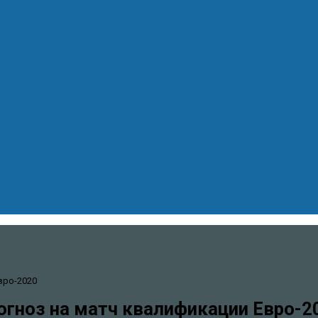
Евро-2020
рогноз на матч квалификации Евро-2