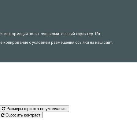
Вся информация носит ознакомительный характер 18+.
 копирование с условием размещения ссылки на наш сайт.
Размеры шрифта по умолчанию
Сбросить контраст