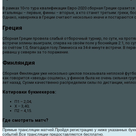
В рамках 10-го тура квалификации Евро-2020 сборная Греции сразится
итальянцы – первые, финны – вторые, а кто станет третьим: греки, бо
Однако, наверняка в Греции считают несколько иначе и постараются с
Греция
Сборная Греции провела слабый отборочный турнир, по сути, на протя
встречи эллины выиграли, сперва на своём поле у боснийцев 2:1, по су
со счётом 1:0, благодаря голу Лимниоса на 34-й минуте встречи. В пер
реванш у северян за то поражение.
Финляндия
Сборная Финляндии уже несколько циклов показывала неплохой футбол
как говорится «звезды сошлись», у финнов была не очень сильная груп
лет назад. Суоми качественно распределили силы по дистанции, непло
Котировки букмекеров:
П1 – 2,04;
Х – 3,40;
П2 – 4,15.
Где смотреть матч?
Прямые трансляции матчей.Пройдя регистрацию у ниже указанных бук
событий.Все трансляции предоставляются бесплатно.