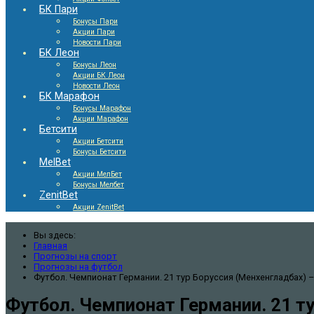
БК Пари
Бонусы Пари
Акции Пари
Новости Пари
БК Леон
Бонусы Леон
Акции БК Леон
Новости Леон
БК Марафон
Бонусы Марафон
Акции Марафон
Бетсити
Акции Бетсити
Бонусы Бетсити
MelBet
Акции МелБет
Бонусы Мелбет
ZenitBet
Акции ZenitBet
Вы здесь:
Главная
Прогнозы на спорт
Прогнозы на футбол
Футбол. Чемпионат Германии. 21 тур Боруссия (Менхенгладбах) –
Футбол. Чемпионат Германии. 21 ту