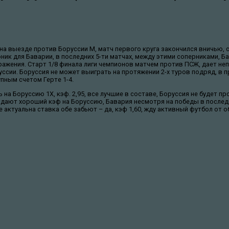
а выезде против Боруссии М, матч первого круга закончился вничью, 
рник для Баварии, в последних 5-ти матчах, между этими соперниками, Б
оражения. Старт 1/8 финала лиги чемпионов матчем против ПСЖ, дает не
уссии. Боруссия не может выиграть на протяжении 2-х туров подряд, в
пным счетом Герте 1-4.
 на Боруссию 1Х, кэф. 2,95, все лучшие в составе, Боруссия не будет п
 дают хороший кэф на Боруссию, Бавария несмотря на победы в послед
же актуальна ставка обе забьют – да, кэф 1,60, жду активный футбол от о