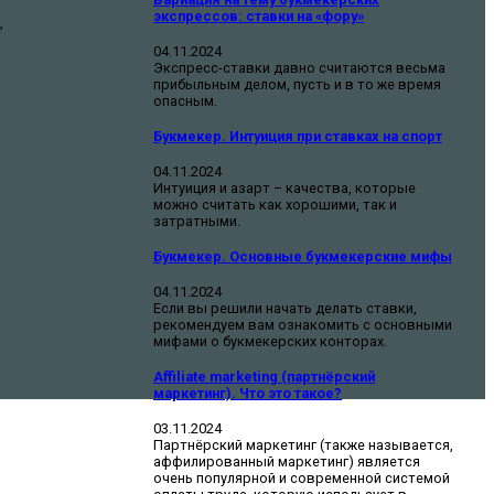
экспрессов: ставки на «фору»
,
04.11.2024
Экспресс-ставки давно считаются весьма
прибыльным делом, пусть и в то же время
опасным.
Букмекер. Интуиция при ставках на спорт
04.11.2024
Интуиция и азарт – качества, которые
можно считать как хорошими, так и
затратными.
Букмекер. Основные букмекерские мифы
04.11.2024
Если вы решили начать делать ставки,
рекомендуем вам ознакомить с основными
мифами о букмекерских конторах.
Affiliate marketing (партнёрский
маркетинг). Что это такое?
03.11.2024
Партнёрский маркетинг (также называется,
аффилированный маркетинг) является
очень популярной и современной системой