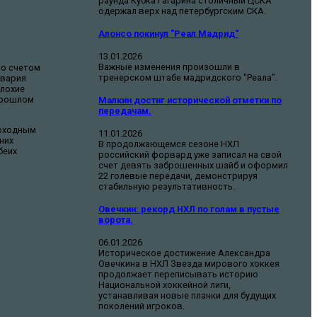
раунда Кубка Гагарина столичный ЦСКА
одержал верх над петербургским СКА.
Алонсо покинул "Реал Мадрид"
13.01.2026
Важные изменения произошли в
со счетом
тренерском штабе мадридского "Реала".
авария
плохие
 прошлом
Малкин достиг исторической отметки по
передачам.
роходным
11.01.2026
них
В продолжающемся сезоне НХЛ
беих
российский форвард уже записал на свой
счет девять заброшенных шайб и оформил
22 голевые передачи, демонстрируя
стабильную результативность.
Овечкин: рекорд НХЛ по голам в пустые
ворота.
06.01.2026
Историческое достижение Александра
Овечкина в НХЛ Звезда мирового хоккея
продолжает переписывать историю
Национальной хоккейной лиги,
устанавливая новые планки для будущих
поколений игроков.