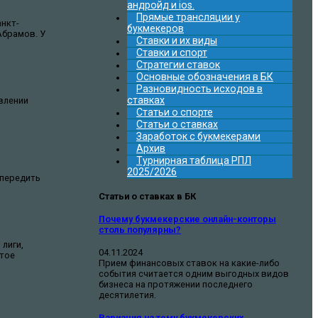
андройд и ios.
Прямые трансляции у
анкт-
букмекеров
Абрамов. У
Ставки и их виды
Ставки и спорт
Стратегии ставок
Основные обозначения в БК
Разновидность исходов в
ставках
явлении
Статьи о спорте
Статьи о ставках
Заработок с букмекерами
Архив
Турнирная таблица РПЛ
2025/2026
опередить
Статьи о ставках в БК
Почему букмекерские онлайн-конторы
столь популярны?
лиги,
04.11.2024
стое
Прием финансовых ставок на какие-либо
события считается одним выгодных видов
бизнеса на протяжении последнего
десятилетия.
Вариация на тему букмекерских