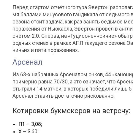
Перед стартом отчётного тура Эвертон располага
мя баллами минусового гандикапа от седьмого 
сезона стоит задача, как раз занять седьмое ме
поражения от Ньюкасла, Эвертон провёл в англи
счётом 2:0. Сперва, на «Гудисоне» «синие» обыг
родных стенах в рамках АПЛ текущего сезона Эв
ничьих и пяти поражениях.
Арсенал
Из 63-х набранных Арсеналом очков, 44 «канонир
примерно равна 70/30, а это означает, что Арсе
отыграли 14 матчей, в которых победили лишь 5 
Арсенал ставить достаточно рискованно.
Котировки букмекеров на встречу:
П1 – 3,08;
Х – 3,60;