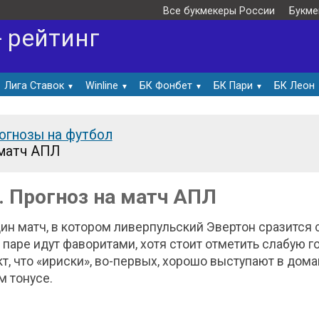
Все букмекеры России
Букме
 рейтинг
Лига Ставок
Winline
БК Фонбет
БК Пари
БК Леон
огнозы на футбол
 матч АПЛ
. Прогноз на матч АПЛ
ин матч, в котором ливерпульский Эвертон сразится 
паре идут фаворитами, хотя стоит отметить слабую г
кт, что «ириски», во-первых, хорошо выступают в дом
м тонусе.