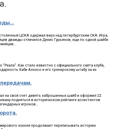
а.
ды...
 столичный ЦСКА одержал верх над петербургским СКА. Игра,
йцев дважды отличился Денис Гурьянов, еще по одной шайбе
мейцев...
Реала". Как стало известно с официального сайта клуба,
годарность Хаби Алонсо и его тренерскому штабу за их
 передачам.
л на свой счет девять заброшенных шайб и оформил 22
алкину подняться в историческом рейтинге ассистентов
егендарных игроков...
орота.
 мирового хоккея продолжает переписывать историю