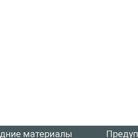
дние материалы
Преду