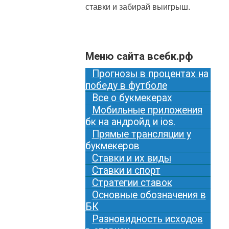
ставки и забирай выигрыш.
Меню сайта всебк.рф
Прогнозы в процентах на
победу в футболе
Все о букмекерах
Мобильные приложения
бк на андройд и ios.
Прямые трансляции у
букмекеров
Ставки и их виды
Ставки и спорт
Стратегии ставок
Основные обозначения в
БК
Разновидность исходов