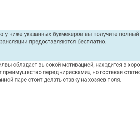
 у ниже указанных букмекеров вы получите полный 
трансляции предоставляются бесплатно.
Силвы обладает высокой мотивацией, находится в хор
 преимущество перед «ирисками», но гостевая стати
нной паре стоит делать ставку на хозяев поля.