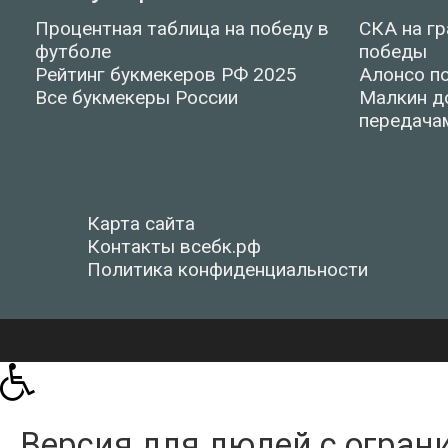
Процентная таблица на победу в
СКА на гр
футболе
победы
Рейтинг букмекеров РФ 2025
Алонсо п
Все букмекеры России
Малкин до
передача
Карта сайта
Контакты всебк.рф
Политика конфиденциальности
Версия для людей с огра