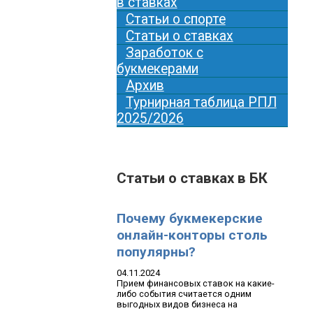
в ставках
Статьи о спорте
Статьи о ставках
Заработок с
букмекерами
Архив
Турнирная таблица РПЛ
2025/2026
Статьи о ставках в БК
Почему букмекерские
онлайн-конторы столь
популярны?
04.11.2024
Прием финансовых ставок на какие-
либо события считается одним
выгодных видов бизнеса на