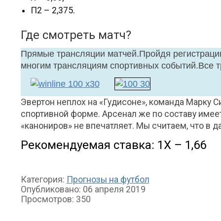
П2 – 2,375.
Где смотреть матч?
Прямые трансляции матчей.Пройдя регистрацию
многим трансляциям спортивных событий.Все 
Эвертон неплох на «Гудисоне», команда Марку 
спортивной форме. Арсенал же по составу имеет
«канониров» не впечатляет. Мы считаем, что в да
Рекомендуемая ставка: 1Х – 1,66
Категория:
Прогнозы на футбол
Опубликовано: 06 апреля 2019
Просмотров: 350