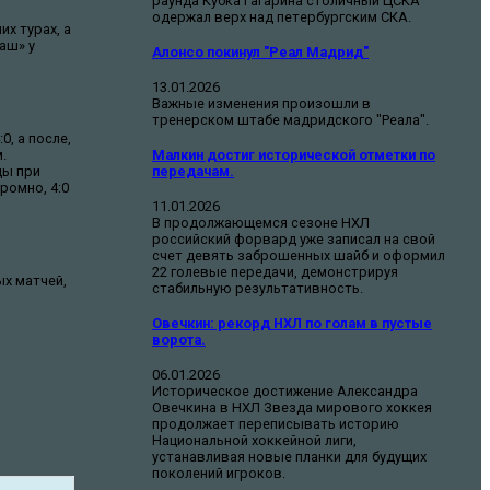
раунда Кубка Гагарина столичный ЦСКА
одержал верх над петербургским СКА.
х турах, а
аш» у
Алонсо покинул "Реал Мадрид"
13.01.2026
Важные изменения произошли в
тренерском штабе мадридского "Реала".
, а после,
.
Малкин достиг исторической отметки по
ды при
передачам.
ромно, 4:0
11.01.2026
В продолжающемся сезоне НХЛ
российский форвард уже записал на свой
счет девять заброшенных шайб и оформил
22 голевые передачи, демонстрируя
ых матчей,
стабильную результативность.
Овечкин: рекорд НХЛ по голам в пустые
ворота.
06.01.2026
Историческое достижение Александра
Овечкина в НХЛ Звезда мирового хоккея
продолжает переписывать историю
Национальной хоккейной лиги,
устанавливая новые планки для будущих
поколений игроков.