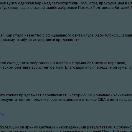
чный ЦСКА одержал верх над петербургским СКА. Игра, проходившая в С
 Гурьянов, еще по одной шайбе забросили Прохор Полтапов и Виталий 
 Как стало известно с официального сайта клуба, Хаби Алонсо... В за
рскому штабу за их усердие и преданность...
вой счет девять заброшенных шайб и оформил 22 голевые передачи,
ческом рейтинге ассистентов лиги. Благодаря этой передаче он сумел 
го хоккея продолжает переписывать историю Национальной хоккейной 
 результативном поединке, состоявшемся в столице США в ночь на ше
...
 болельщиков яркими матчами и неожиданными результатами. Особенно
 героем матча стал шведский центральный нападающий Мика Зибанежад