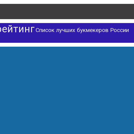
рейтинг
Список лучших букмекеров России