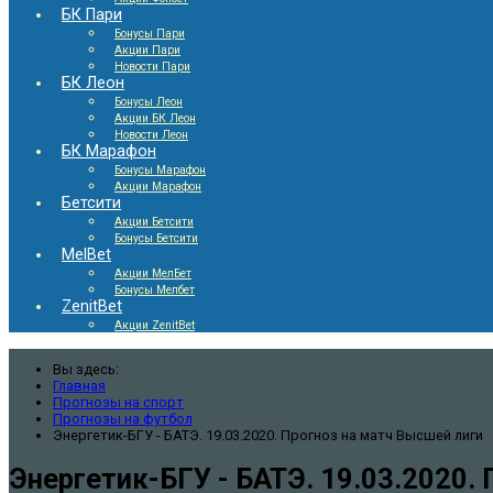
БК Пари
Бонусы Пари
Акции Пари
Новости Пари
БК Леон
Бонусы Леон
Акции БК Леон
Новости Леон
БК Марафон
Бонусы Марафон
Акции Марафон
Бетсити
Акции Бетсити
Бонусы Бетсити
MelBet
Акции МелБет
Бонусы Мелбет
ZenitBet
Акции ZenitBet
Вы здесь:
Главная
Прогнозы на спорт
Прогнозы на футбол
Энергетик-БГУ - БАТЭ. 19.03.2020. Прогноз на матч Высшей лиги
Энергетик-БГУ - БАТЭ. 19.03.2020.