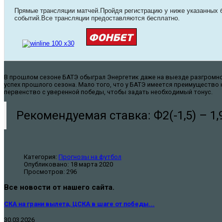
Прямые трансляции матчей.Пройдя регистрацию у ниже указанных 
событий.Все трансляции предоставляются бесплатно.
В прошлом сезоне БАТЭ обыграл Энергетик даже на выезде разгромно
успех прошлого сезона. Мало того, что у БАТЭ имеется преимущество
первенство с уверенной победы, чтобы задать необходимый тонус.
Рекомендуемая ставка: Ф2(-1,5) – 1,
Категория:
Прогнозы на футбол
Опубликовано: 18 марта 2020
Просмотров: 296
Все новости от нашего сайта.
СКА на грани вылета, ЦСКА в шаге от победы...
30.03.2026