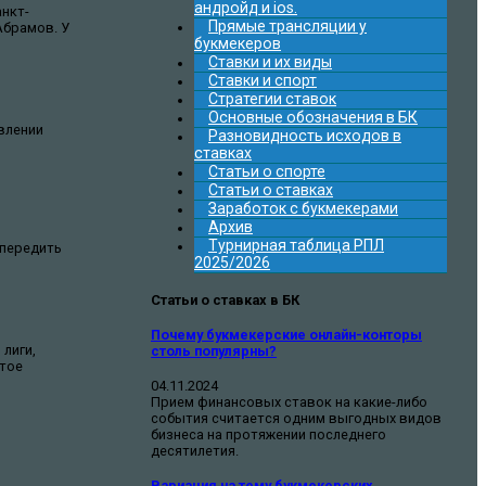
андройд и ios.
анкт-
Прямые трансляции у
Абрамов. У
букмекеров
Ставки и их виды
Ставки и спорт
Стратегии ставок
Основные обозначения в БК
явлении
Разновидность исходов в
ставках
Статьи о спорте
Статьи о ставках
Заработок с букмекерами
Архив
Турнирная таблица РПЛ
опередить
2025/2026
Статьи о ставках в БК
Почему букмекерские онлайн-конторы
лиги,
столь популярны?
стое
04.11.2024
Прием финансовых ставок на какие-либо
события считается одним выгодных видов
бизнеса на протяжении последнего
десятилетия.
,
Вариация на тему букмекерских