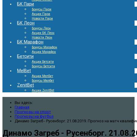
БК Пари
Бонусы Пари
Акции Пари
Новости Пари
БК Леон
Бонусы Леон
Акции БК Леон
Новости Леон
БК Марафон
Бонусы Марафон
Акции Марафон
Бетсити
Акции Бетсити
Бонусы Бетсити
MelBet
Акции МелБет
Бонусы Мелбет
ZenitBet
Акции ZenitBet
Вы здесь:
Главная
Прогнозы на спорт
Прогнозы на футбол
Динамо Загреб - Русенборг. 21.08.2019. Прогноз на матч квалиф
Динамо Загреб - Русенборг. 21.08.