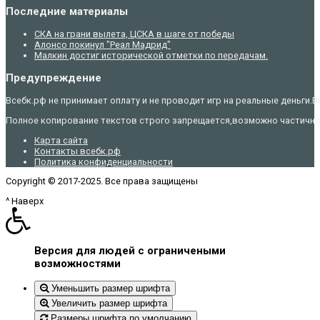
Последние материалы
СКА на грани вылета, ЦСКА в шаге от победы
Алонсо покинул "Реал Мадрид"
Малкин достиг исторической отметки по передачам.
Предупреждение
Всебк.рф не принимает оплату и не проводит игр на реальные деньги.
Полное копирование текстов строго запрещается,возможно частичное
Карта сайта
Контакты всебк.рф
Политика конфиденциальности
Copyright © 2017-2025. Все права защищены
^ Наверх
Версия для людей с ограничеными
возможностями
Уменьшить размер шрифта
Увеличить размер шрифта
Размеры шрифта по умолчанию