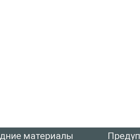
дние материалы
Преду