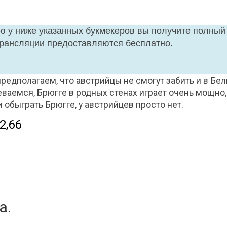
 у ниже указанных букмекеров вы получите полный 
трансляции предоставляются бесплатно.
редполагаем, что австрийцы не смогут забить и в Бель
еваемся, Брюгге в родных стенах играет очень мощно
обыграть Брюгге, у австрийцев просто нет.
2,66
а.