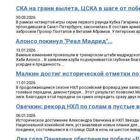
СКА на грани вылета, ЦСКА в шаге от побе
30.03.2026
В рамках четвертой игры серии первого раунда Кубка Гагарина
проходившая в Санкт-Петербурге, закончилась В составе арме
забросили Прохор Полтапов и Виталий Абрамов. У питерских ар
Алонсо покинул "Реал Мадрид"...
13.01.2026
Важные изменения произошли в тренерском штабе мадридского "
Хаби Алонсо... В заявлении клуба подчеркивается глубокая бла
усердие и преданность...
Малкин достиг исторической отметки по
11.01.2026
В продолжающемся сезоне НХЛ российский форвард уже записа
голевые передачи, демонстрируя... Этот результат позволил М
лиги. Благодаря этой передаче он сумел опередить сразу двух л
Овечкин: рекорд НХЛ по голам в пустые в
06.01.2026
Историческое достижение Александра Овечкина в НХЛ Звезда
Национальной хоккейной лиги, устанавливая новые планки для
поединке, состоявшемся в столице США в ночь на шестое январ
Два гола Панарина обеспечили победу «Р