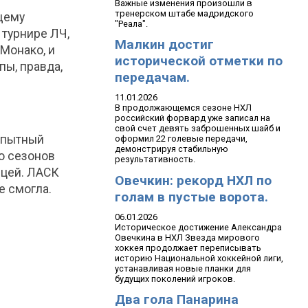
Важные изменения произошли в
тренерском штабе мадридского
щему
"Реала".
 турнире ЛЧ,
Малкин достиг
Монако, и
исторической отметки по
пы, правда,
передачам.
11.01.2026
В продолжающемся сезоне НХЛ
российский форвард уже записал на
свой счет девять заброшенных шайб и
опытный
оформил 22 голевые передачи,
демонстрируя стабильную
о сезонов
результативность.
ицей. ЛАСК
Овечкин: рекорд НХЛ по
е смогла.
голам в пустые ворота.
06.01.2026
Историческое достижение Александра
Овечкина в НХЛ Звезда мирового
хоккея продолжает переписывать
историю Национальной хоккейной лиги,
устанавливая новые планки для
будущих поколений игроков.
Два гола Панарина