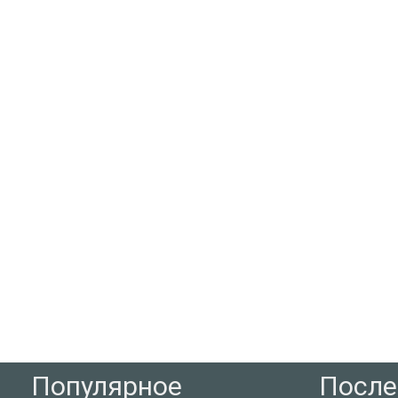
Популярное
После