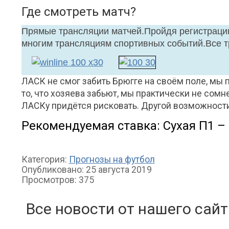
Где смотреть матч?
Прямые трансляции матчей.Пройдя регистрацию
многим трансляциям спортивных событий.Все 
ЛАСК не смог забить Брюгге на своём поле, мы п
то, что хозяева забьют, мы практически не сомн
ЛАСКу придётся рисковать. Другой возможности 
Рекомендуемая ставка: Сухая П1 – 
Категория:
Прогнозы на футбол
Опубликовано: 25 августа 2019
Просмотров: 375
Все новости от нашего сайт