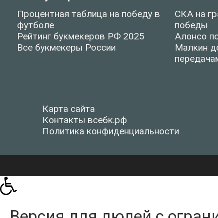
Процентная таблица на победу в
СКА на гр
футболе
победы
Рейтинг букмекеров РФ 2025
Алонсо п
Все букмекеры России
Малкин до
передача
Карта сайта
Контакты всебк.рф
Политика конфиденциальности
Версия для людей с огра