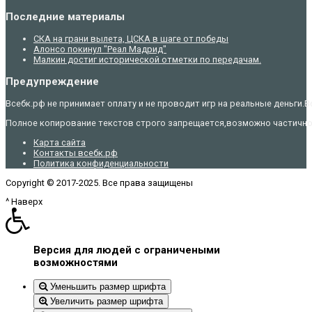
Последние материалы
СКА на грани вылета, ЦСКА в шаге от победы
Алонсо покинул "Реал Мадрид"
Малкин достиг исторической отметки по передачам.
Предупреждение
Всебк.рф не принимает оплату и не проводит игр на реальные деньги.
Полное копирование текстов строго запрещается,возможно частичное
Карта сайта
Контакты всебк.рф
Политика конфиденциальности
Copyright © 2017-2025. Все права защищены
^ Наверх
Версия для людей с ограничеными
возможностями
Уменьшить размер шрифта
Увеличить размер шрифта