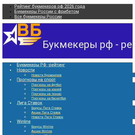
Рейтинг букмекеров рф 2026 года
Букмекеры России с фрибетом
Все букмекеры России
Букмекеры рф - ре
Букмекеры РФ -рейтинг
Новости
Новости букмекеров
Прогнозы на спорт
Прогнозы на футбол
Прогнозы на хоккей
Прогнозы на теннис
Прогнозы на баскетбол
Лига Ставок
Бонусы Лига Ставок
Акции Лига Ставок
Новости Лига Ставок
Winline
Бонусы Winline
Акции Winline