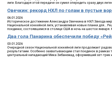
лиги. Благодаря этой передаче он сумел опередить сразу двух леге
Овечкин: рекорд НХЛ по голам в пустые вор
06.01.2026
Историческое достижение Александра Овечкина в НХЛ Звезда ми
Национальной хоккейной лиги, устанавливая новые планки для...
поединке, состоявшемся в столице США в ночь на шестое января. 
Два гола Панарина обеспечили победу «Рей
03.01.2026
Очередной сезон Национальной хоккейной лиги продолжает радов
результатами. Особенно захватывающим стал поединок в рамках т
центральный нападающий Мика Зибанежад, оформивший хет-трик и 