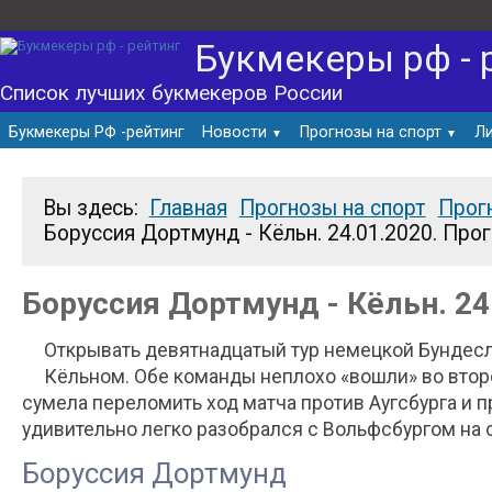
Букмекеры рф - 
Список лучших букмекеров России
Букмекеры РФ -рейтинг
Новости
Прогнозы на спорт
Ли
Вы здесь:
Главная
Прогнозы на спорт
Прог
Боруссия Дортмунд - Кёльн. 24.01.2020. Про
Боруссия Дортмунд - Кёльн. 24
Открывать девятнадцатый тур немецкой Бундесл
Кёльном. Обе команды неплохо «вошли» во второ
сумела переломить ход матча против Аугсбурга и п
удивительно легко разобрался с Вольфсбургом на 
Боруссия Дортмунд