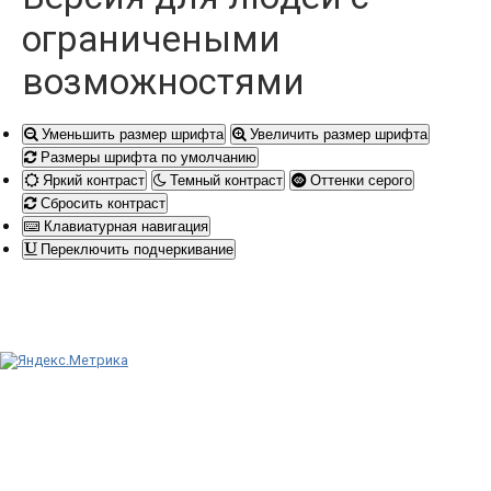
ограничеными
возможностями
Уменьшить размер шрифта
Увеличить размер шрифта
Размеры шрифта по умолчанию
Яркий контраст
Темный контраст
Оттенки серого
Сбросить контраст
Клавиатурная навигация
Переключить подчеркивание