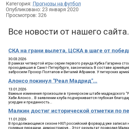
Категория:
Прогнозы на футбол
Опубликовано: 23 января 2020
Просмотров: 326
Все новости от нашего сайта
СКА на грани вылета, ЦСКА в шаге от победы
30.03.2026
В рамках четвертой игры серии первого раунда Кубка Гагарина ст
проходившая в Санкт-Петербурге, закончилась В составе армейце
забросили Прохор Полтапов и Виталий Абрамов. У питерских армей
Алонсо покинул "Реал Мадрид"...
13.01.2026
Важные изменения произошли в тренерском штабе мадридского "Реа
Хаби Алонсо... В заявлении клуба подчеркивается глубокая благода
усердие и преданность...
Малкин достиг исторической отметки по п
11.01.2026
В продолжающемся сезоне НХЛ российский форвард уже записал н
голевые передачи, демонстрируя... Этот результат позволил Малк