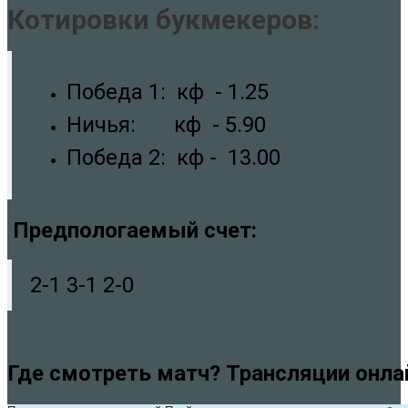
Котировки букмекеров:
Победа 1: кф - 1.25
Ничья: кф - 5.90
Победа 2: кф - 13.00
Предпологаемый счет:
2-1 3-1 2-0
Где смотреть матч? Трансляции онла