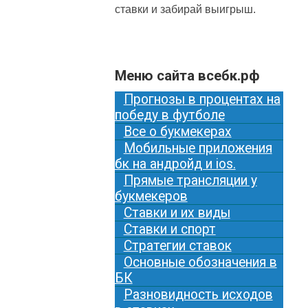
ставки и забирай выигрыш.
Меню сайта всебк.рф
Прогнозы в процентах на
победу в футболе
Все о букмекерах
Мобильные приложения
бк на андройд и ios.
Прямые трансляции у
букмекеров
Ставки и их виды
Ставки и спорт
Стратегии ставок
Основные обозначения в
БК
Разновидность исходов