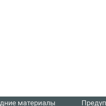
дние материалы
Преду