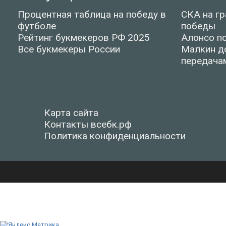
Процентная таблица на победу в
СКА на гр
футболе
победы
Рейтинг букмекеров РФ 2025
Алонсо п
Все букмекеры России
Малкин до
передача
Карта сайта
Контакты всебк.рф
Политика конфиденциальности