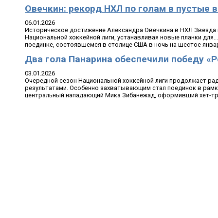
Овечкин: рекорд НХЛ по голам в пустые в
06.01.2026
Историческое достижение Александра Овечкина в НХЛ Звезда
Национальной хоккейной лиги, устанавливая новые планки для
поединке, состоявшемся в столице США в ночь на шестое январ
Два гола Панарина обеспечили победу «Р
03.01.2026
Очередной сезон Национальной хоккейной лиги продолжает р
результатами. Особенно захватывающим стал поединок в рамка
центральный нападающий Мика Зибанежад, оформивший хет-трик