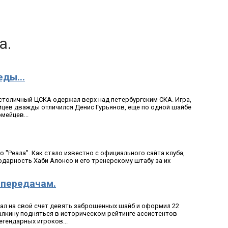
а.
ды...
 столичный ЦСКА одержал верх над петербургским СКА. Игра,
йцев дважды отличился Денис Гурьянов, еще по одной шайбе
мейцев...
Реала". Как стало известно с официального сайта клуба,
годарность Хаби Алонсо и его тренерскому штабу за их
 передачам.
л на свой счет девять заброшенных шайб и оформил 22
алкину подняться в историческом рейтинге ассистентов
егендарных игроков...