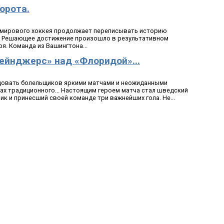
орота.
 мирового хоккея продолжает переписывать историю
... Решающее достижение произошло в результативном
я. Команда из Вашингтона...
ейнджерс» над «Флоридой»...
адовать болельщиков яркими матчами и неожиданными
х традиционного... Настоящим героем матча стал шведский
 и принесший своей команде три важнейших гола. Не...