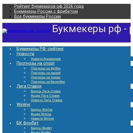
Рейтинг букмекеров рф 2026 года
Букмекеры России с фрибетом
Все букмекеры России
Букмекеры рф - 
Букмекеры РФ -рейтинг
Новости
Новости букмекеров
Прогнозы на спорт
Прогнозы на футбол
Прогнозы на хоккей
Прогнозы на теннис
Прогнозы на баскетбол
Лига Ставок
Бонусы Лига Ставок
Акции Лига Ставок
Новости Лига Ставок
Winline
Бонусы Winline
Акции Winline
Новости Winline
БК Фонбет
Бонусы Фонбет
Акции Фонбет