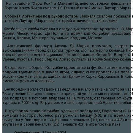
На стадионе "Хард Рок" в Майами-Гарденс состоялся финальный п
сборную Колумбии со счетом 1:0. Главный герой матча Лаутаро Мартин
Сборная Аргентины под руководством Лионеля Скалони показала 
стал сам Лаутаро Мартинес, который отличился пятью голами.
Футбольные клубы сыграли в следующих составах: Аргентина - Э. Март
Мария, Месси, Нардо, Де Пол, в то время как Колумбия представил
Сапата, Коэльо, Монтеро, Мурильло, Кардона, Морено.
Аргентинский форвард Анхель Ди Мария, возможно, сыграл по
высказываниями перед стартом турнира. Его партнер по команде Ли
пока не делал этого официально. На поле вышли Кордоба, Борре, Х. Ро
Санчес, Куэста, Р. Риос, Лерма, Ариас сыграли за Колумбийскую команд
В ходе матча сборная Колумбии представлена футболистами, которы
получил травму ещё в начале игры, однако смог провести на поле 
участником матчей стал хавбек из «Динамо» Хорхе Карраскаль. В ко
сменил игрока из Аргентины.
Беспорядки возле стадиона замедлили начало матча на полтора часа,
Выступление Шакиры послужило причиной увеличения перерыва до 25
раз подряд и в истории впервые за 16 титулов, отстающая от Уругв
турнира в 2001 году. В групповом этапе соревнований Аргентина обыграла
В групповом этапе Колумбия одержала победу над Парагваем (2:1) и 
команда Нестора Лоренсо разгромила Панаму (5:0), в то время как
выиграли у Эквадора в 1/4 финала с пенальти (1:1, пенальти 4:2) и 
Уругваем в серии пенальти (2:2, пенальти 4:3) в игре против Кана
Опубликовано: 15 июля 2024