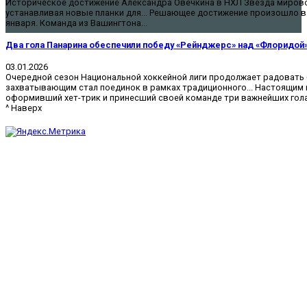
Историческое достижение Александра Овечкина в НХЛ Звезда мирово
устанавливая новые планки для... Решающее достижение произошло в
января. Команда из Вашингтона...
Два гола Панарина обеспечили победу «Рейнджерс» над «Флоридой»
03.01.2026
Очередной сезон Национальной хоккейной лиги продолжает радовать
захватывающим стал поединок в рамках традиционного... Настоящим
оформивший хет-трик и принесший своей команде три важнейших гола.
^ Наверх