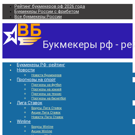
Рейтинг букмекеров рф 2026 года
Букмекеры России с фрибетом
Все букмекеры России
Букмекеры рф - ре
Букмекеры РФ -рейтинг
Новости
Новости букмекеров
Прогнозы на спорт
Прогнозы на футбол
Прогнозы на хоккей
Прогнозы на теннис
Прогнозы на баскетбол
Лига Ставок
Бонусы Лига Ставок
Акции Лига Ставок
Новости Лига Ставок
Winline
Бонусы Winline
Акции Winline