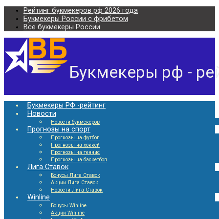
Рейтинг букмекеров рф 2026 года
Букмекеры России с фрибетом
Все букмекеры России
Букмекеры рф - ре
Букмекеры РФ -рейтинг
Новости
Новости букмекеров
Прогнозы на спорт
Прогнозы на футбол
Прогнозы на хоккей
Прогнозы на теннис
Прогнозы на баскетбол
Лига Ставок
Бонусы Лига Ставок
Акции Лига Ставок
Новости Лига Ставок
Winline
Бонусы Winline
Акции Winline