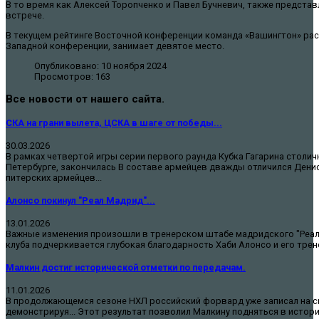
В то время как Алексей Торопченко и Павел Бучневич, также представ
встрече.
В текущем рейтинге Восточной конференции команда «Вашингтон» расп
Западной конференции, занимает девятое место.
Опубликовано: 10 ноября 2024
Просмотров: 163
Все новости от нашего сайта.
СКА на грани вылета, ЦСКА в шаге от победы...
30.03.2026
В рамках четвертой игры серии первого раунда Кубка Гагарина столи
Петербурге, закончилась В составе армейцев дважды отличился Денис
питерских армейцев...
Алонсо покинул "Реал Мадрид"...
13.01.2026
Важные изменения произошли в тренерском штабе мадридского "Реала".
клуба подчеркивается глубокая благодарность Хаби Алонсо и его трене
Малкин достиг исторической отметки по передачам.
11.01.2026
В продолжающемся сезоне НХЛ российский форвард уже записал на с
демонстрируя... Этот результат позволил Малкину подняться в истори