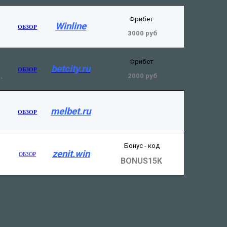
Фрибет
Winline
ОБЗОР
3000 руб
Фрибет
betcity.ru
ОБЗОР
.
2000 руб
melbet.ru
ОБЗОР
.
Бонус - код
zenit.win
ОБЗОР
BONUS15K