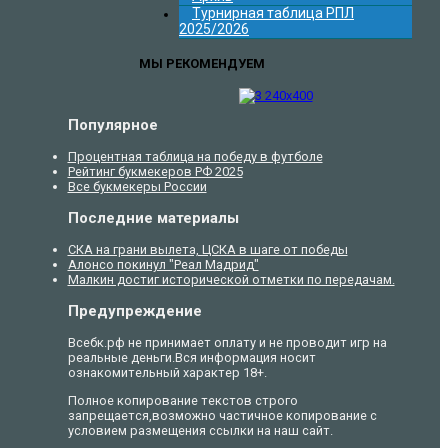
Турнирная таблица РПЛ
2025/2026
МЫ РЕКОМЕНДУЕМ
Популярное
Процентная таблица на победу в футболе
Рейтинг букмекеров РФ 2025
Все букмекеры России
Последние материалы
СКА на грани вылета, ЦСКА в шаге от победы
Алонсо покинул "Реал Мадрид"
Малкин достиг исторической отметки по передачам.
Предупреждение
Всебк.рф не принимает оплату и не проводит игр на
реальные деньги.Вся информация носит
ознакомительный характер 18+.
Полное копирование текстов строго
запрещается,возможно частичное копирование с
условием размещения ссылки на наш сайт.