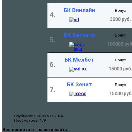
БК Винлайн
Бонус
4.
3000 руб.
БК Бетсити
Бонус
5.
100000 руб
БК Мелбет
Бонус
6.
15000 руб
БК Зенит
Бонус
7.
15000 руб
Опубликовано: 09 мая 2024
Просмотров: 179
Все новости от нашего сайта.