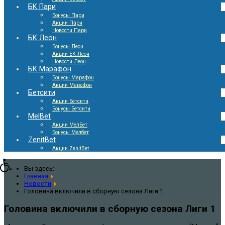
БК Пари
Бонусы Пари
Акции Пари
Новости Пари
БК Леон
Бонусы Леон
Акции БК Леон
Новости Леон
БК Марафон
Бонусы Марафон
Акции Марафон
Бетсити
Акции Бетсити
Бонусы Бетсити
MelBet
Акции МелБет
Бонусы Мелбет
ZenitBet
Акции ZenitBet
Вы здесь:
Главная
Новости
Головина включили в сборную сезона Лиги 1
Головина включили в сборную сезона Лиги 1