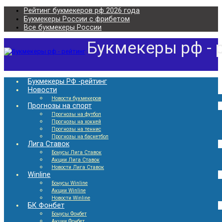
Рейтинг букмекеров рф 2026 года
Букмекеры России с фрибетом
Все букмекеры России
Букмекеры рф - 
Букмекеры РФ -рейтинг
Новости
Новости букмекеров
Прогнозы на спорт
Прогнозы на футбол
Прогнозы на хоккей
Прогнозы на теннис
Прогнозы на баскетбол
Лига Ставок
Бонусы Лига Ставок
Акции Лига Ставок
Новости Лига Ставок
Winline
Бонусы Winline
Акции Winline
Новости Winline
БК Фонбет
Бонусы Фонбет
Акции Фонбет