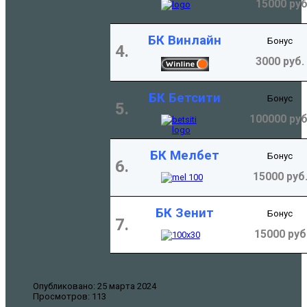
15000 руб
БК Винлайн
Бонус
4.
3000 руб.
БК Бетсити
Бонус
5.
100000 руб
БК Мелбет
Бонус
6.
15000 руб
БК Зенит
Бонус
7.
15000 руб
Опубликовано: 25 марта 2024
Просмотров: 113