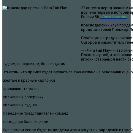
27 августа перед началом м
вручена первая в истории п
России БК
«Лига Ставок»
.
Краснодарский клуб продемо
представителей Премьер-Лиг
Почётную награду капитану
Суворов и заместитель ген
— «Лига Fair Play» — это оч
Поскольку всё, что связан
игроки, стараемся вести себ
судьям, соперникам, болельщикам.
Отметим, что премия будет вручаться ежемесячно на основании оцен
жёлтые и красные карточки
зрелищность матча
уважение к сопернику
уважение к судьям
поведение представителей команд
поведение болельщиков
Уже совсем скоро будут подведены итоги августа и определён второй п