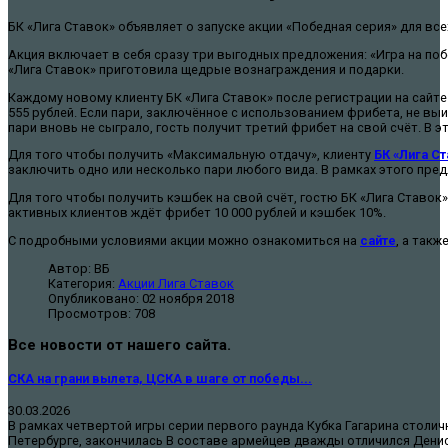
БК «Лига Ставок» объявляет о запуске акции «Победная серия» для вс
Акция включает в себя сразу три выгодных предложения: «Игра на поб
«Лига Ставок» приготовила щедрые вознаграждения и подарки.
Каждому новому клиенту БК «Лига Ставок» после регистрации на сайте
555 рублей. Если пари, заключённое с использованием фрибета, не вы
пари вновь не сыграло, гость получит третий фрибет на свой счёт. В 
Для того чтобы получить «Максимальную отдачу», клиенту
БК «Лига С
заключить одно или несколько пари любого вида. В рамках этого пре
Для того чтобы получить кэшбек на свой счёт, гостю БК «Лига Став
активных клиентов ждёт фрибет 10 000 рублей и кэшбек 10%.
С подробными условиями акции можно ознакомиться на
сайте
, а такж
Автор:
ВБ
Категория:
Акции Лига Ставок
Опубликовано: 02 ноября 2018
Просмотров: 708
Все новости от нашего сайта.
СКА на грани вылета, ЦСКА в шаге от победы...
30.03.2026
В рамках четвертой игры серии первого раунда Кубка Гагарина столи
Петербурге, закончилась В составе армейцев дважды отличился Денис