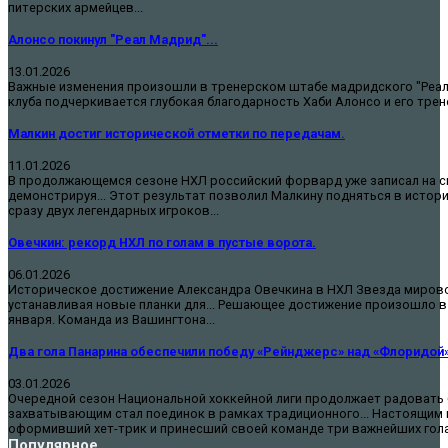
питерских армейцев...
Алонсо покинул "Реал Мадрид"...
13.01.2026
Важные изменения произошли в тренерском штабе мадридского "Реала".
клуба подчеркивается глубокая благодарность Хаби Алонсо и его трене
Малкин достиг исторической отметки по передачам.
11.01.2026
В продолжающемся сезоне НХЛ российский форвард уже записал на с
демонстрируя... Этот результат позволил Малкину подняться в истори
сразу двух легендарных игроков...
Овечкин: рекорд НХЛ по голам в пустые ворота.
06.01.2026
Историческое достижение Александра Овечкина в НХЛ Звезда мирово
устанавливая новые планки для... Решающее достижение произошло в
января. Команда из Вашингтона...
Два гола Панарина обеспечили победу «Рейнджерс» над «Флоридой»
03.01.2026
Очередной сезон Национальной хоккейной лиги продолжает радовать
захватывающим стал поединок в рамках традиционного... Настоящим
оформивший хет-трик и принесший своей команде три важнейших гола.
Популярное